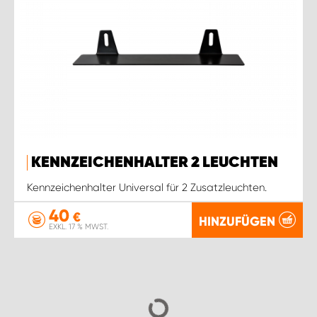
KENNZEICHENHALTER 2 LEUCHTEN
Kennzeichenhalter Universal für 2 Zusatzleuchten.
40
€
HINZUFÜGEN
EXKL. 17 % MWST.