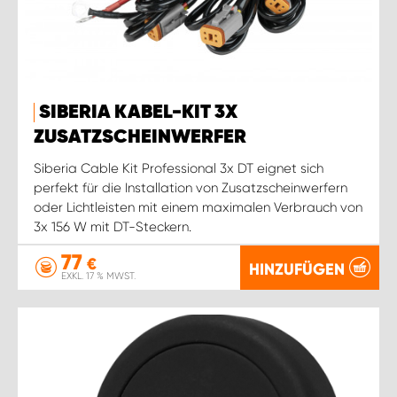
SIBERIA KABEL-KIT 3X
ZUSATZSCHEINWERFER
Siberia Cable Kit Professional 3x DT eignet sich
perfekt für die Installation von Zusatzscheinwerfern
oder Lichtleisten mit einem maximalen Verbrauch von
3x 156 W mit DT-Steckern.
77
€
HINZUFÜGEN
EXKL. 17 % MWST.