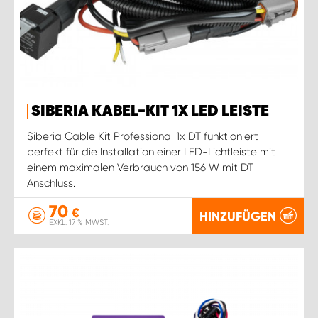
SIBERIA KABEL-KIT 1X LED LEISTE
Siberia Cable Kit Professional 1x DT funktioniert
perfekt für die Installation einer LED-Lichtleiste mit
einem maximalen Verbrauch von 156 W mit DT-
Anschluss.
70
€
HINZUFÜGEN
EXKL. 17 % MWST.