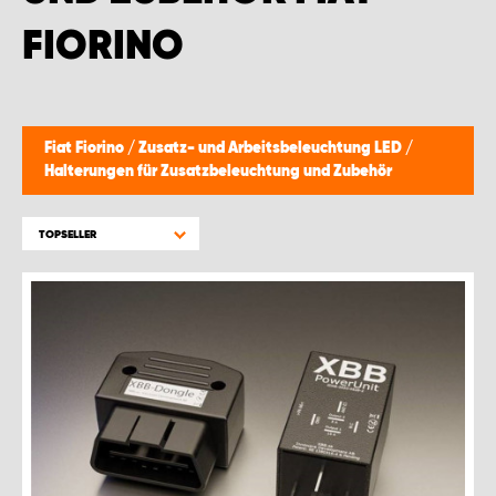
FIORINO
Fiat Fiorino
/
Zusatz- und Arbeitsbeleuchtung LED
/
Halterungen für Zusatzbeleuchtung und Zubehör
TOPSELLER