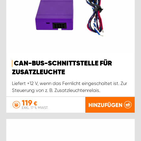
CAN-BUS-SCHNITTSTELLE FÜR
ZUSATZLEUCHTE
Liefert +12 V, wenn das Fernlicht eingeschaltet ist. Zur
Steuerung von z. B. Zusatzleuchtenrelais.
119
€
HINZUFÜGEN
EXKL. 17 % MWST.