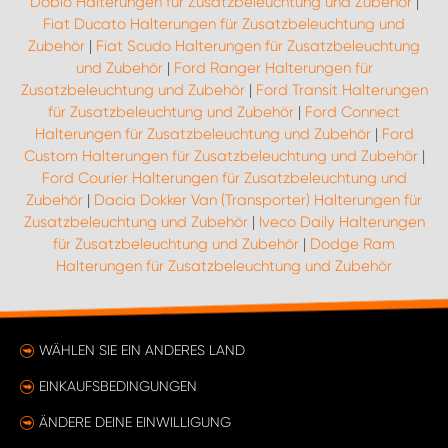
Doblo Halterungen für Zusatzbeleuchtung und Zubehör
|
Fiat Ducato Halterungen für Zusatzbeleuchtung und
Zubehör
|
Fiat Scudo Halterungen für Zusatzbeleuchtung
und Zubehör
|
Ford Ranger Halterungen für
Zusatzbeleuchtung und Zubehör
|
Ford Transit Halterungen
für Zusatzbeleuchtung und Zubehör
|
Ford Connect
Halterungen für Zusatzbeleuchtung und Zubehör
|
Ford
Custom Halterungen für Zusatzbeleuchtung und Zubehör
|
Ford Courier Halterungen für Zusatzbeleuchtung und
Zubehör
|
Dacia Dokker Van (Transporter) Halterungen für
Zusatzbeleuchtung und Zubehör
|
Iveco Daily Halterungen
für Zusatzbeleuchtung und Zubehör
|
Dodge Ram
Halterungen für Zusatzbeleuchtung und Zubehör
WÄHLEN SIE EIN ANDERES LAND
EINKAUFSBEDINGUNGEN
ÄNDERE DEINE EINWILLIGUNG