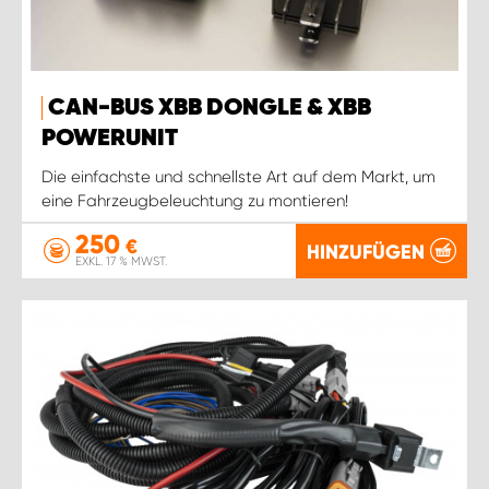
CAN-BUS XBB DONGLE & XBB
POWERUNIT
Die einfachste und schnellste Art auf dem Markt, um
eine Fahrzeugbeleuchtung zu montieren!
250
€
HINZUFÜGEN
EXKL. 17 % MWST.