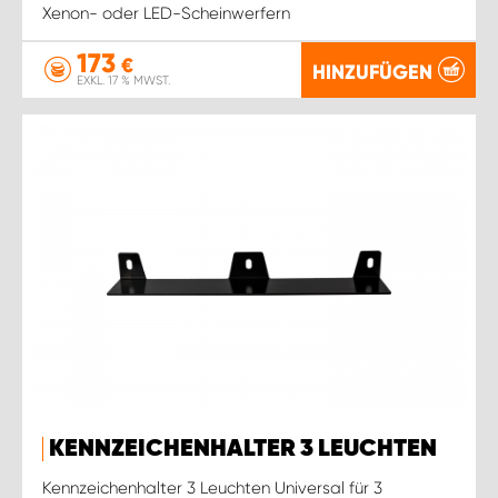
Xenon- oder LED-Scheinwerfern
173
€
HINZUFÜGEN
EXKL. 17 % MWST.
KENNZEICHENHALTER 3 LEUCHTEN
Kennzeichenhalter 3 Leuchten Universal für 3