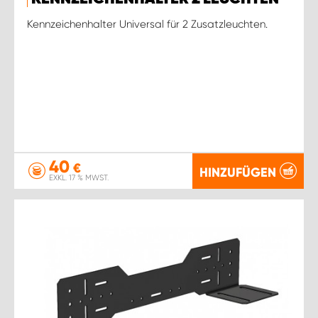
Kennzeichenhalter Universal für 2 Zusatzleuchten.
40
€
HINZUFÜGEN
EXKL. 17 % MWST.