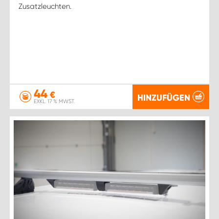
Zusatzleuchten.
44
€
HINZUFÜGEN
EXKL. 17 % MWST.