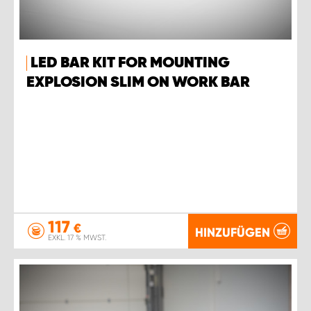
LED BAR KIT FOR MOUNTING
EXPLOSION SLIM ON WORK BAR
117
€
HINZUFÜGEN
EXKL. 17 % MWST.