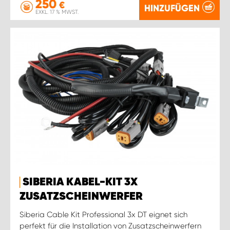
250
€
HINZUFÜGEN
EXKL. 17 % MWST.
SIBERIA KABEL-KIT 3X
ZUSATZSCHEINWERFER
Siberia Cable Kit Professional 3x DT eignet sich
perfekt für die Installation von Zusatzscheinwerfern