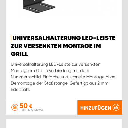
UNIVERSALHALTERUNG LED-LEISTE
ZUR VERSENKTEN MONTAGE IM
GRILL
Universalhalterung LED-Leiste zur versenkten
Montage im Grill in Verbindung mit dem
Nummernschild. Einfache und schnelle Montage ohne
Demontage der Stoßstange. Gefertigt aus 2 mm
Edelstahl.
50
€
HINZUFÜGEN
EXKL. 17 % MWST.