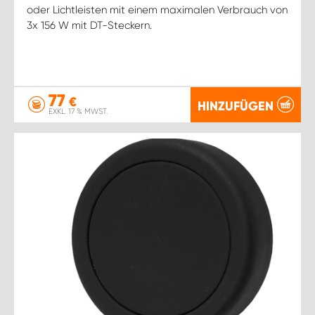
oder Lichtleisten mit einem maximalen Verbrauch von
3x 156 W mit DT-Steckern.
77
€
HINZUFÜGEN
EXKL. 17 % MWST.