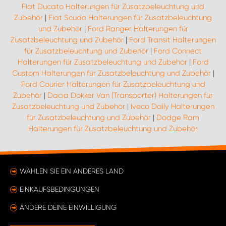
Fiat Ducato Halterungen für Zusatzbeleuchtung und
Zubehör
|
Fiat Scudo Halterungen für Zusatzbeleuchtung
und Zubehör
|
Ford Ranger Halterungen für
Zusatzbeleuchtung und Zubehör
|
Ford Transit Halterungen
für Zusatzbeleuchtung und Zubehör
|
Ford Connect
Halterungen für Zusatzbeleuchtung und Zubehör
|
Ford
Custom Halterungen für Zusatzbeleuchtung und Zubehör
|
Ford Courier Halterungen für Zusatzbeleuchtung und
Zubehör
|
Dacia Dokker Van (Transporter) Halterungen für
Zusatzbeleuchtung und Zubehör
|
Iveco Daily Halterungen
für Zusatzbeleuchtung und Zubehör
|
Dodge Ram
Halterungen für Zusatzbeleuchtung und Zubehör
WÄHLEN SIE EIN ANDERES LAND
EINKAUFSBEDINGUNGEN
ÄNDERE DEINE EINWILLIGUNG