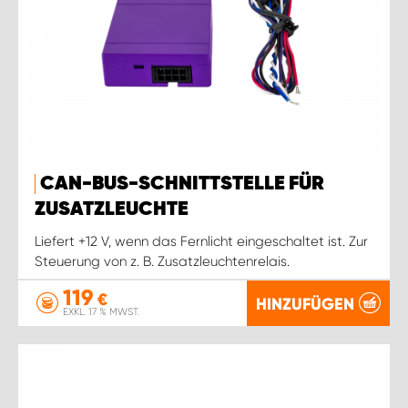
CAN-BUS-SCHNITTSTELLE FÜR
ZUSATZLEUCHTE
Liefert +12 V, wenn das Fernlicht eingeschaltet ist. Zur
Steuerung von z. B. Zusatzleuchtenrelais.
119
€
HINZUFÜGEN
EXKL. 17 % MWST.