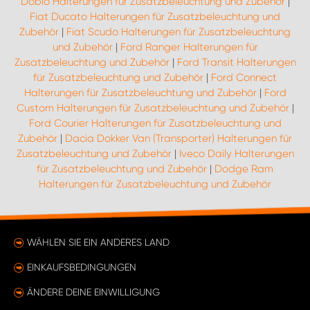
Doblo Halterungen für Zusatzbeleuchtung und Zubehör
|
Fiat Ducato Halterungen für Zusatzbeleuchtung und
Zubehör
|
Fiat Scudo Halterungen für Zusatzbeleuchtung
und Zubehör
|
Ford Ranger Halterungen für
Zusatzbeleuchtung und Zubehör
|
Ford Transit Halterungen
für Zusatzbeleuchtung und Zubehör
|
Ford Connect
Halterungen für Zusatzbeleuchtung und Zubehör
|
Ford
Custom Halterungen für Zusatzbeleuchtung und Zubehör
|
Ford Courier Halterungen für Zusatzbeleuchtung und
Zubehör
|
Dacia Dokker Van (Transporter) Halterungen für
Zusatzbeleuchtung und Zubehör
|
Iveco Daily Halterungen
für Zusatzbeleuchtung und Zubehör
|
Dodge Ram
Halterungen für Zusatzbeleuchtung und Zubehör
WÄHLEN SIE EIN ANDERES LAND
EINKAUFSBEDINGUNGEN
ÄNDERE DEINE EINWILLIGUNG