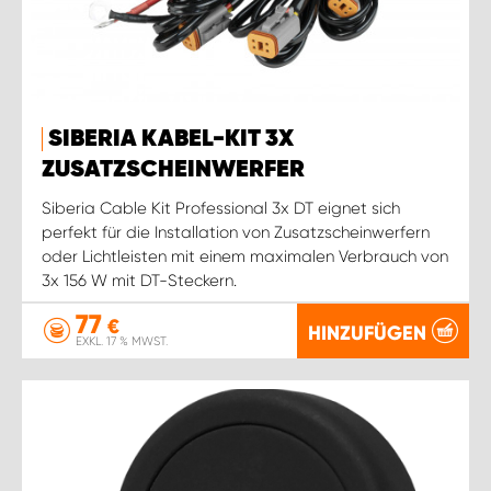
SIBERIA KABEL-KIT 3X
ZUSATZSCHEINWERFER
Siberia Cable Kit Professional 3x DT eignet sich
perfekt für die Installation von Zusatzscheinwerfern
oder Lichtleisten mit einem maximalen Verbrauch von
3x 156 W mit DT-Steckern.
77
€
HINZUFÜGEN
EXKL. 17 % MWST.