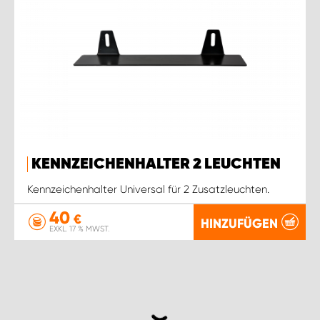
KENNZEICHENHALTER 2 LEUCHTEN
Kennzeichenhalter Universal für 2 Zusatzleuchten.
40
€
HINZUFÜGEN
EXKL. 17 % MWST.