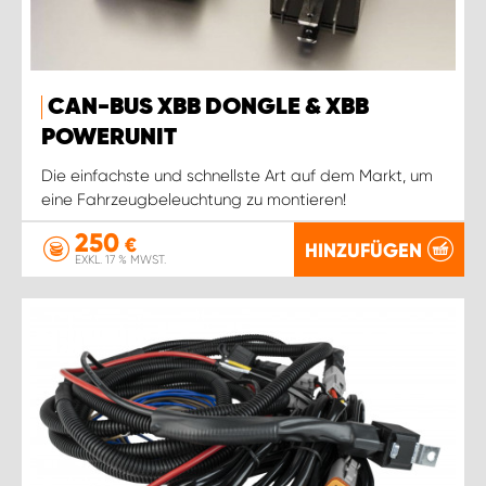
CAN-BUS XBB DONGLE & XBB
POWERUNIT
Die einfachste und schnellste Art auf dem Markt, um
eine Fahrzeugbeleuchtung zu montieren!
250
€
HINZUFÜGEN
EXKL. 17 % MWST.