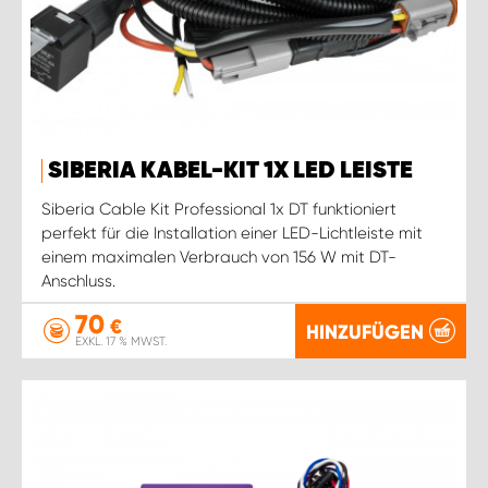
SIBERIA KABEL-KIT 1X LED LEISTE
Siberia Cable Kit Professional 1x DT funktioniert
perfekt für die Installation einer LED-Lichtleiste mit
einem maximalen Verbrauch von 156 W mit DT-
Anschluss.
70
€
HINZUFÜGEN
EXKL. 17 % MWST.