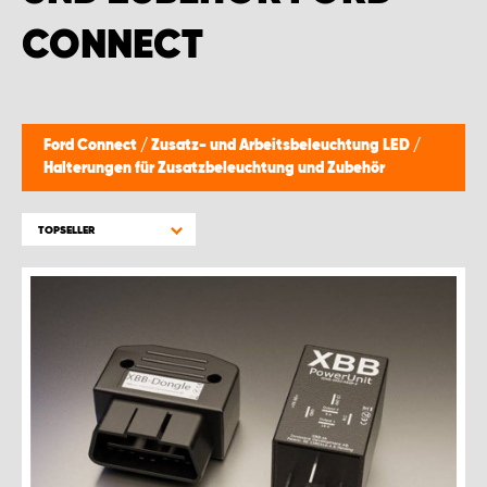
CONNECT
Ford Connect
/
Zusatz- und Arbeitsbeleuchtung LED
/
Halterungen für Zusatzbeleuchtung und Zubehör
TOPSELLER