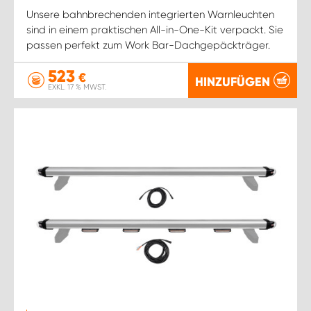
Unsere bahnbrechenden integrierten Warnleuchten
sind in einem praktischen All-in-One-Kit verpackt. Sie
passen perfekt zum Work Bar-Dachgepäckträger.
523
€
HINZUFÜGEN
EXKL. 17 % MWST.