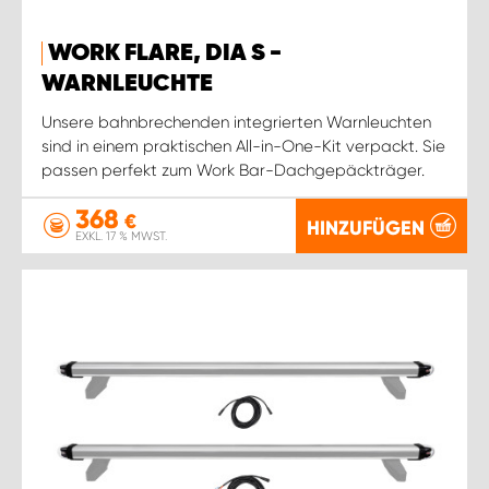
WORK FLARE, DIA S -
WARNLEUCHTE
Unsere bahnbrechenden integrierten Warnleuchten
sind in einem praktischen All-in-One-Kit verpackt. Sie
passen perfekt zum Work Bar-Dachgepäckträger.
368
€
HINZUFÜGEN
EXKL. 17 % MWST.