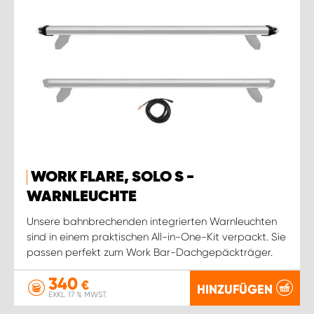
WORK FLARE, SOLO S -
WARNLEUCHTE
Unsere bahnbrechenden integrierten Warnleuchten
sind in einem praktischen All-in-One-Kit verpackt. Sie
passen perfekt zum Work Bar-Dachgepäckträger.
340
€
HINZUFÜGEN
EXKL. 17 % MWST.