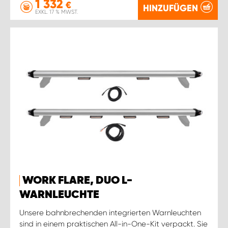
1 332
€
HINZUFÜGEN
EXKL. 17 % MWST.
WORK FLARE, DUO L-
WARNLEUCHTE
Unsere bahnbrechenden integrierten Warnleuchten
sind in einem praktischen All-in-One-Kit verpackt. Sie