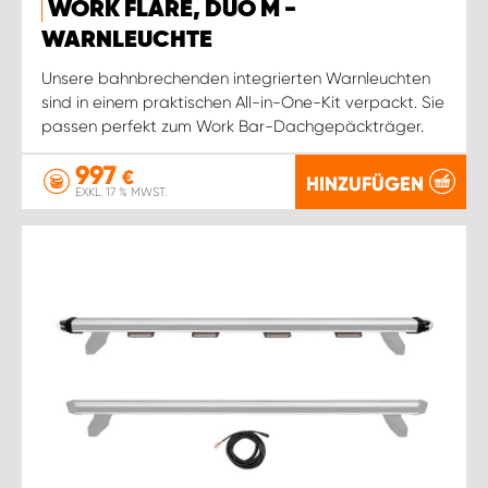
WORK FLARE, DUO M -
WARNLEUCHTE
Unsere bahnbrechenden integrierten Warnleuchten
sind in einem praktischen All-in-One-Kit verpackt. Sie
passen perfekt zum Work Bar-Dachgepäckträger.
997
€
HINZUFÜGEN
EXKL. 17 % MWST.