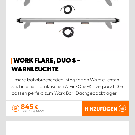
WORK FLARE, DUO S -
WARNLEUCHTE
Unsere bahnbrechenden integrierten Warnleuchten
sind in einem praktischen All-in-One-Kit verpackt. Sie
passen perfekt zum Work Bar-Dachgepäckträger.
845
€
HINZUFÜGEN
EXKL. 17 % MWST.