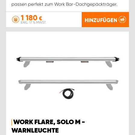
passen perfekt zum Work Bar-Dachgepäckträger.
1 180
€
HINZUFÜGEN
EXKL. 17 % MWST.
WORK FLARE, SOLO M -
WARNLEUCHTE