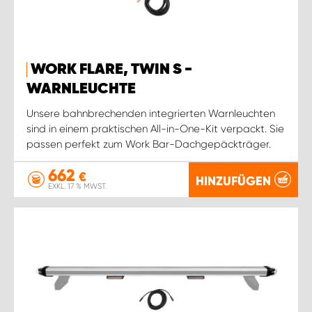
WORK FLARE, TWIN S -
WARNLEUCHTE
Unsere bahnbrechenden integrierten Warnleuchten
sind in einem praktischen All-in-One-Kit verpackt. Sie
passen perfekt zum Work Bar-Dachgepäckträger.
662
€
HINZUFÜGEN
EXKL. 17 % MWST.