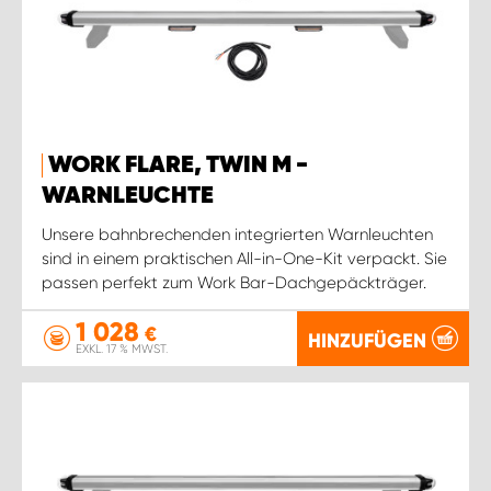
WORK FLARE, TWIN M -
WARNLEUCHTE
Unsere bahnbrechenden integrierten Warnleuchten
sind in einem praktischen All-in-One-Kit verpackt. Sie
passen perfekt zum Work Bar-Dachgepäckträger.
1 028
€
HINZUFÜGEN
EXKL. 17 % MWST.