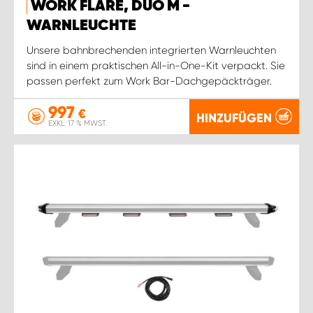
WORK FLARE, DUO M -
WARNLEUCHTE
Unsere bahnbrechenden integrierten Warnleuchten
sind in einem praktischen All-in-One-Kit verpackt. Sie
passen perfekt zum Work Bar-Dachgepäckträger.
997
€
HINZUFÜGEN
EXKL. 17 % MWST.