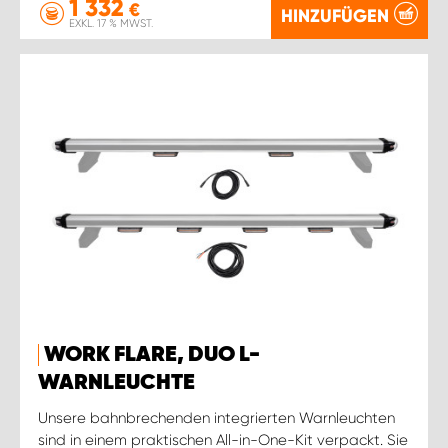
1 332
€
HINZUFÜGEN
EXKL. 17 % MWST.
WORK FLARE, DUO L-
WARNLEUCHTE
Unsere bahnbrechenden integrierten Warnleuchten
sind in einem praktischen All-in-One-Kit verpackt. Sie