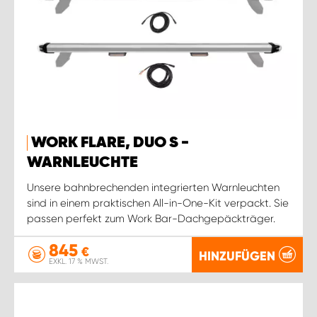
WORK FLARE, DUO S -
WARNLEUCHTE
Unsere bahnbrechenden integrierten Warnleuchten
sind in einem praktischen All-in-One-Kit verpackt. Sie
passen perfekt zum Work Bar-Dachgepäckträger.
845
€
HINZUFÜGEN
EXKL. 17 % MWST.