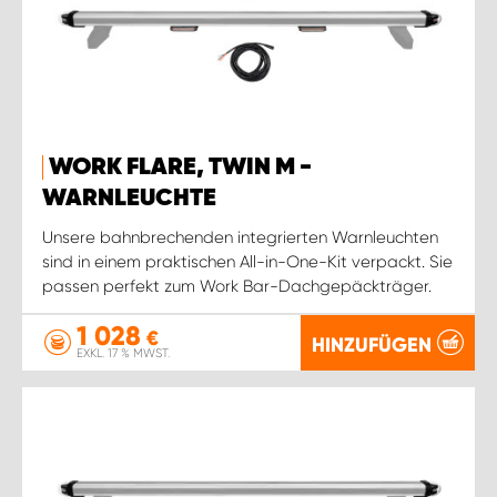
WORK FLARE, TWIN M -
WARNLEUCHTE
Unsere bahnbrechenden integrierten Warnleuchten
sind in einem praktischen All-in-One-Kit verpackt. Sie
passen perfekt zum Work Bar-Dachgepäckträger.
1 028
€
HINZUFÜGEN
EXKL. 17 % MWST.