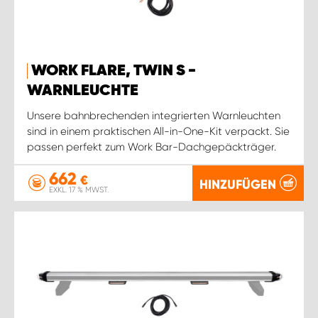
WORK FLARE, TWIN S -
WARNLEUCHTE
Unsere bahnbrechenden integrierten Warnleuchten
sind in einem praktischen All-in-One-Kit verpackt. Sie
passen perfekt zum Work Bar-Dachgepäckträger.
662
€
HINZUFÜGEN
EXKL. 17 % MWST.