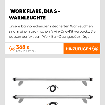
WORK FLARE, DIA S -
WARNLEUCHTE
Unsere bahnbrechenden integrierten Warnleuchten
sind in einem praktischen All-in-One-Kit verpackt. Sie
passen perfekt zum Work Bar-Dachgepäckträger.
368
€
HINZUFÜGEN
EXKL. 17 % MWST.