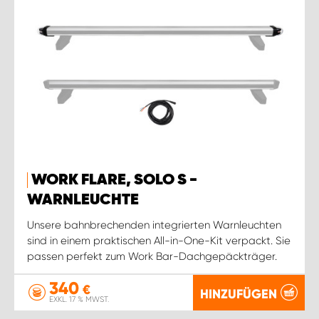
WORK FLARE, SOLO S -
WARNLEUCHTE
Unsere bahnbrechenden integrierten Warnleuchten
sind in einem praktischen All-in-One-Kit verpackt. Sie
passen perfekt zum Work Bar-Dachgepäckträger.
340
€
HINZUFÜGEN
EXKL. 17 % MWST.