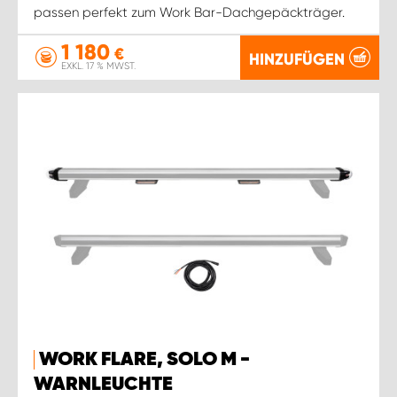
passen perfekt zum Work Bar-Dachgepäckträger.
1 180
€
HINZUFÜGEN
EXKL. 17 % MWST.
WORK FLARE, SOLO M -
WARNLEUCHTE