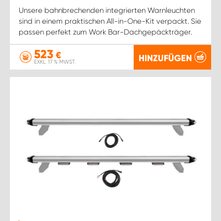
Unsere bahnbrechenden integrierten Warnleuchten
sind in einem praktischen All-in-One-Kit verpackt. Sie
passen perfekt zum Work Bar-Dachgepäckträger.
523
€
HINZUFÜGEN
EXKL. 17 % MWST.