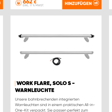
662
€
HINZUFÜGEN
EXKL. 17 % MWST.
WORK FLARE, SOLO S -
WARNLEUCHTE
Unsere bahnbrechenden integrierten
Warnleuchten sind in einem praktischen All-in-
One-Kit verpackt. Sie passen perfekt zum