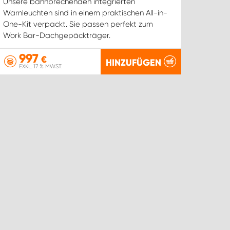
Unsere bahnbrechenden integrierten
Warnleuchten sind in einem praktischen All-in-
One-Kit verpackt. Sie passen perfekt zum
Work Bar-Dachgepäckträger.
997
€
HINZUFÜGEN
EXKL. 17 % MWST.