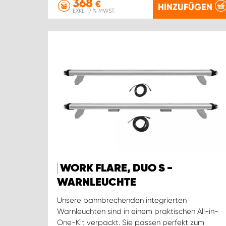
368
€
HINZUFÜGEN
EXKL. 17 % MWST.
WORK FLARE, DUO S -
WARNLEUCHTE
Unsere bahnbrechenden integrierten
Warnleuchten sind in einem praktischen All-in-
One-Kit verpackt. Sie passen perfekt zum