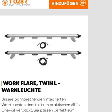
1 028
€
HINZUFÜGEN
EXKL. 17 % MWST.
WORK FLARE, TWIN L -
WARNLEUCHTE
Unsere bahnbrechenden integrierten
Warnleuchten sind in einem praktischen All-in-
One-Kit verpackt. Sie passen perfekt zum