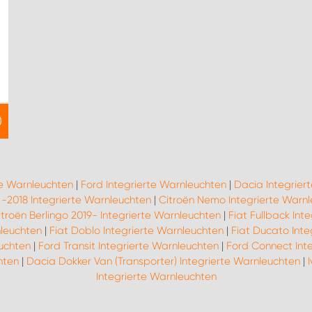
te Warnleuchten
|
Ford Integrierte Warnleuchten
|
Dacia Integrier
 -2018 Integrierte Warnleuchten
|
Citroën Nemo Integrierte Warn
itroën Berlingo 2019- Integrierte Warnleuchten
|
Fiat Fullback Int
nleuchten
|
Fiat Doblo Integrierte Warnleuchten
|
Fiat Ducato Inte
uchten
|
Ford Transit Integrierte Warnleuchten
|
Ford Connect Int
hten
|
Dacia Dokker Van (Transporter) Integrierte Warnleuchten
|
Integrierte Warnleuchten