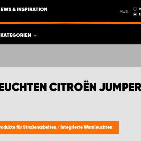
I
NEWS & INSPIRATION
MwSt.
E
KATEGORIEN
EUCHTEN CITROËN JUMPE
rodukte für Straßenarbeiten
/
Integrierte Warnleuchten