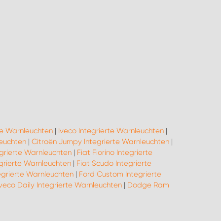
te Warnleuchten
|
Iveco Integrierte Warnleuchten
|
leuchten
|
Citroën Jumpy Integrierte Warnleuchten
|
egrierte Warnleuchten
|
Fiat Fiorino Integrierte
grierte Warnleuchten
|
Fiat Scudo Integrierte
egrierte Warnleuchten
|
Ford Custom Integrierte
Iveco Daily Integrierte Warnleuchten
|
Dodge Ram