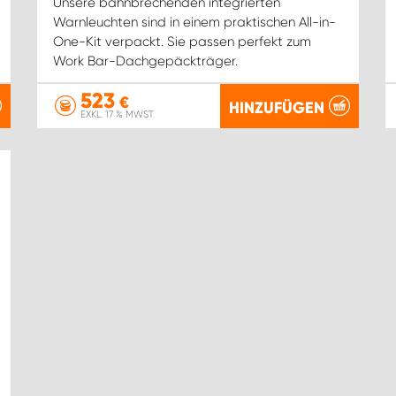
Unsere bahnbrechenden integrierten
Warnleuchten sind in einem praktischen All-in-
One-Kit verpackt. Sie passen perfekt zum
Work Bar-Dachgepäckträger.
523
€
HINZUFÜGEN
EXKL. 17 % MWST.