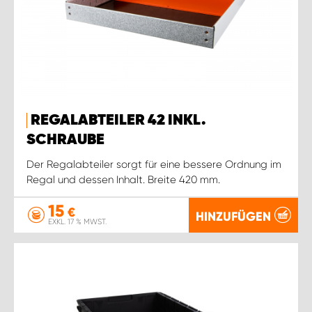
REGALABTEILER 42 INKL.
SCHRAUBE
Der Regalabteiler sorgt für eine bessere Ordnung im
Regal und dessen Inhalt. Breite 420 mm.
15
€
HINZUFÜGEN
EXKL. 17 % MWST.