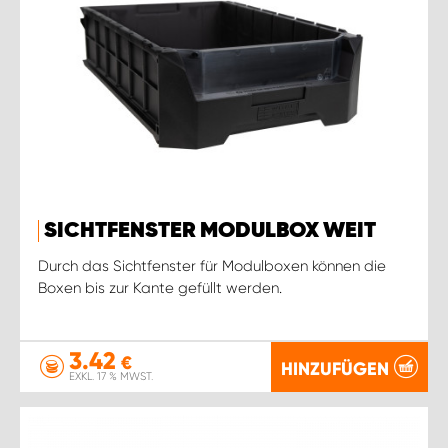
SICHTFENSTER MODULBOX WEIT
Durch das Sichtfenster für Modulboxen können die
Boxen bis zur Kante gefüllt werden.
3.42
€
HINZUFÜGEN
EXKL. 17 % MWST.