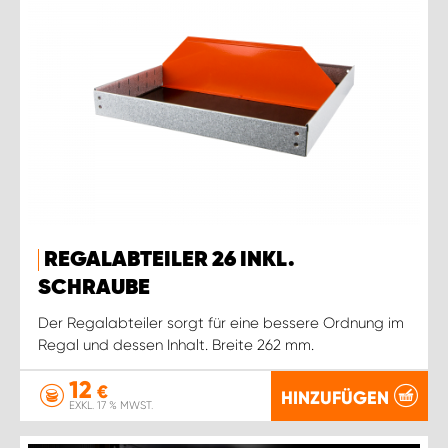
REGALABTEILER 26 INKL.
SCHRAUBE
Der Regalabteiler sorgt für eine bessere Ordnung im
Regal und dessen Inhalt. Breite 262 mm.
12
€
HINZUFÜGEN
EXKL. 17 % MWST.