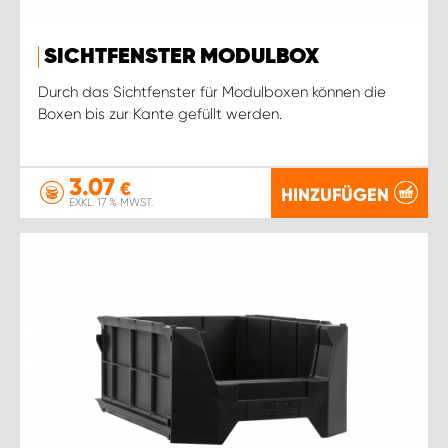
SICHTFENSTER MODULBOX
Durch das Sichtfenster für Modulboxen können die
Boxen bis zur Kante gefüllt werden.
3.07
€
HINZUFÜGEN
EXKL. 17 % MWST.