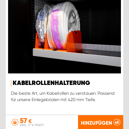
KABELROLLENHALTERUNG
Die beste Art, um Kabelrollen zu verstauen. Passend
für unsere Einlegeböden mit 420 mm Tiefe.
57
€
HINZUFÜGEN
EXKL. 17 % MWST.