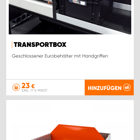
TRANSPORTBOX
Geschlossener Eurobehälter mit Handgriffen
23
€
HINZUFÜGEN
EXKL. 17 % MWST.