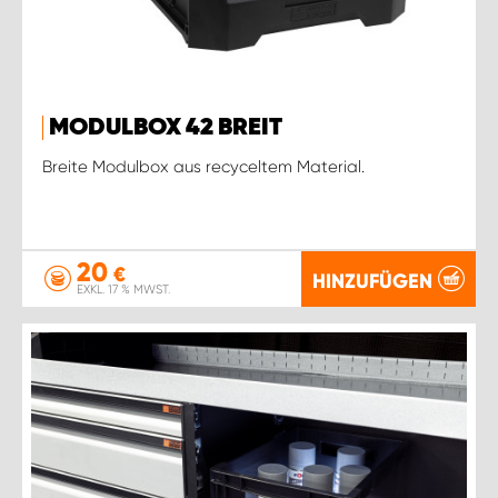
MODULBOX 42 BREIT
Breite Modulbox aus recyceltem Material.
20
€
HINZUFÜGEN
EXKL. 17 % MWST.