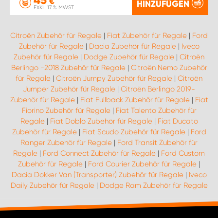
€
HINZUFÜGEN
EXKL. 17 % MWST.
Citroën Zubehör für Regale
|
Fiat Zubehör für Regale
|
Ford
Zubehör für Regale
|
Dacia Zubehör für Regale
|
Iveco
Zubehör für Regale
|
Dodge Zubehör für Regale
|
Citroën
Berlingo -2018 Zubehör für Regale
|
Citroën Nemo Zubehör
für Regale
|
Citroën Jumpy Zubehör für Regale
|
Citroën
Jumper Zubehör für Regale
|
Citroën Berlingo 2019-
Zubehör für Regale
|
Fiat Fullback Zubehör für Regale
|
Fiat
Fiorino Zubehör für Regale
|
Fiat Talento Zubehör für
Regale
|
Fiat Doblo Zubehör für Regale
|
Fiat Ducato
Zubehör für Regale
|
Fiat Scudo Zubehör für Regale
|
Ford
Ranger Zubehör für Regale
|
Ford Transit Zubehör für
Regale
|
Ford Connect Zubehör für Regale
|
Ford Custom
Zubehör für Regale
|
Ford Courier Zubehör für Regale
|
Dacia Dokker Van (Transporter) Zubehör für Regale
|
Iveco
Daily Zubehör für Regale
|
Dodge Ram Zubehör für Regale