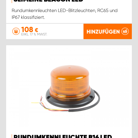
Rundumkennleuchten LED-Blitzleuchten, RC65 und
IP67 klassifiziert.
108
€
HINZUFÜGEN
EXKL. 17 % MWST.
RUNDUMKENNLEUCHTE B16 LED