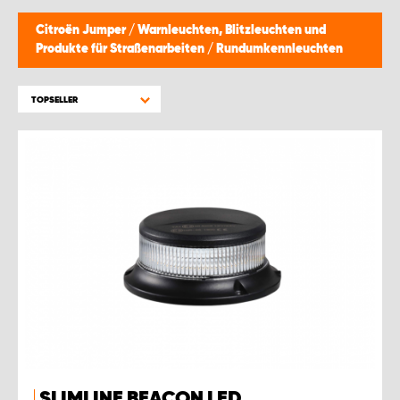
Citroën Jumper
/
Warnleuchten, Blitzleuchten und
Produkte für Straßenarbeiten
/
Rundumkennleuchten
TOPSELLER
SLIMLINE BEACON LED