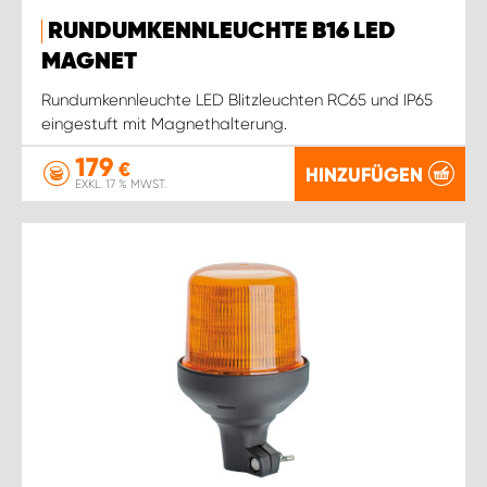
RUNDUMKENNLEUCHTE B16 LED
MAGNET
Rundumkennleuchte LED Blitzleuchten RC65 und IP65
eingestuft mit Magnethalterung.
179
€
HINZUFÜGEN
EXKL. 17 % MWST.