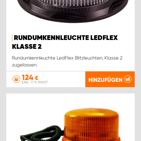
RUNDUMKENNLEUCHTE LEDFLEX
KLASSE 2
Rundumkennleuchte LedFlex Blitzleuchten, Klasse 2
zugelassen.
124
€
HINZUFÜGEN
EXKL. 17 % MWST.