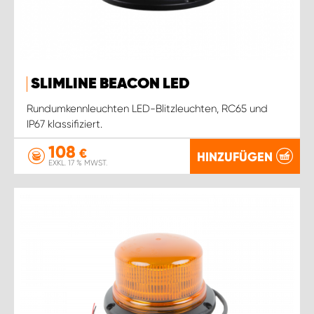
SLIMLINE BEACON LED
Rundumkennleuchten LED-Blitzleuchten, RC65 und
IP67 klassifiziert.
108
€
HINZUFÜGEN
EXKL. 17 % MWST.