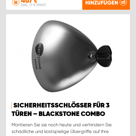
467
€
HINZUFÜGEN
EXKL. 17 % MWST.
SICHERHEITSSCHLÖSSER FÜR 3
TÜREN – BLACKSTONE COMBO
Montieren Sie sie noch heute und verhindern Sie
schädliche und kostspielige Übergriffe auf Ihre