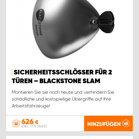
SICHERHEITSSCHLÖSSER FÜR 2
TÜREN – BLACKSTONE SLAM
Montieren Sie sie noch heute und verhindern Sie
schädliche und kostspielige Übergriffe auf Ihre
Arbeitsfahrzeuge!
626
€
HINZUFÜGEN
EXKL. 17 % MWST.