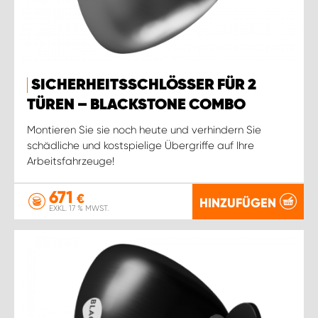
SICHERHEITSSCHLÖSSER FÜR 2
TÜREN – BLACKSTONE COMBO
Montieren Sie sie noch heute und verhindern Sie
schädliche und kostspielige Übergriffe auf Ihre
Arbeitsfahrzeuge!
671
€
HINZUFÜGEN
EXKL. 17 % MWST.