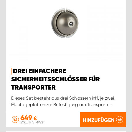
DREI EINFACHERE
SICHERHEITSSCHLÖSSER FÜR
TRANSPORTER
Dieses Set besteht aus drei Schlössern inkl. je zwei
Montageplatten zur Befestigung am Transporter.
649
€
HINZUFÜGEN
EXKL. 17 % MWST.