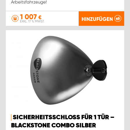
Arbeitsfahrzeuge!
1 007
€
HINZUFÜGEN
EXKL. 17 % MWST.
SICHERHEITSSCHLOSS FÜR 1 TÜR –
BLACKSTONE COMBO SILBER