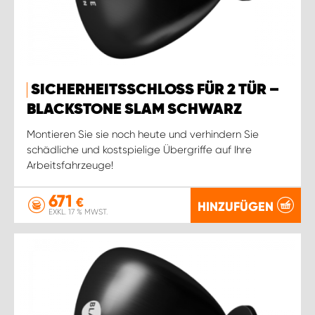
SICHERHEITSSCHLOSS FÜR 2 TÜR –
BLACKSTONE SLAM SCHWARZ
Montieren Sie sie noch heute und verhindern Sie
schädliche und kostspielige Übergriffe auf Ihre
Arbeitsfahrzeuge!
671
€
HINZUFÜGEN
EXKL. 17 % MWST.