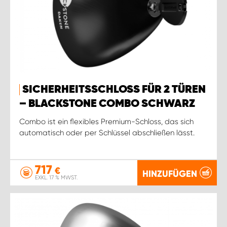
SICHERHEITSSCHLOSS FÜR 2 TÜREN
– BLACKSTONE COMBO SCHWARZ
Combo ist ein flexibles Premium-Schloss, das sich
automatisch oder per Schlüssel abschließen lässt.
717
€
HINZUFÜGEN
EXKL. 17 % MWST.