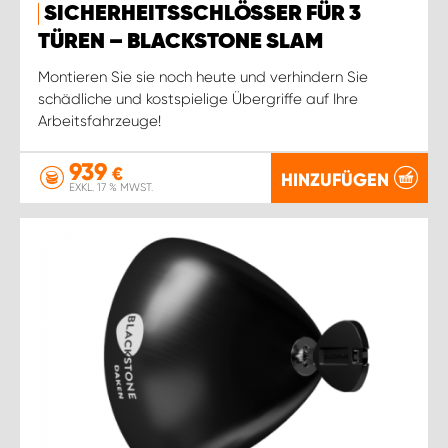
SICHERHEITSSCHLÖSSER FÜR 3
TÜREN – BLACKSTONE SLAM
Montieren Sie sie noch heute und verhindern Sie
schädliche und kostspielige Übergriffe auf Ihre
Arbeitsfahrzeuge!
939
€
HINZUFÜGEN
EXKL. 17 % MWST.