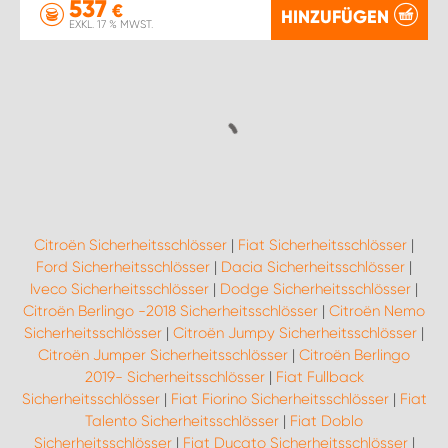
537
€
HINZUFÜGEN
EXKL. 17 % MWST.
Citroën Sicherheitsschlösser
|
Fiat Sicherheitsschlösser
|
Ford Sicherheitsschlösser
|
Dacia Sicherheitsschlösser
|
Iveco Sicherheitsschlösser
|
Dodge Sicherheitsschlösser
|
Citroën Berlingo -2018 Sicherheitsschlösser
|
Citroën Nemo
Sicherheitsschlösser
|
Citroën Jumpy Sicherheitsschlösser
|
Citroën Jumper Sicherheitsschlösser
|
Citroën Berlingo
2019- Sicherheitsschlösser
|
Fiat Fullback
Sicherheitsschlösser
|
Fiat Fiorino Sicherheitsschlösser
|
Fiat
Talento Sicherheitsschlösser
|
Fiat Doblo
Sicherheitsschlösser
|
Fiat Ducato Sicherheitsschlösser
|