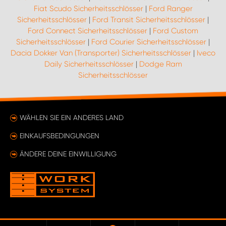
Fiat Scudo Sicherheitsschlösser
|
Ford Ranger
Sicherheitsschlösser
|
Ford Transit Sicherheitsschlösser
|
Ford Connect Sicherheitsschlösser
|
Ford Custom
Sicherheitsschlösser
|
Ford Courier Sicherheitsschlösser
|
Dacia Dokker Van (Transporter) Sicherheitsschlösser
|
Iveco
Daily Sicherheitsschlösser
|
Dodge Ram
Sicherheitsschlösser
WÄHLEN SIE EIN ANDERES LAND
EINKAUFSBEDINGUNGEN
ÄNDERE DEINE EINWILLIGUNG