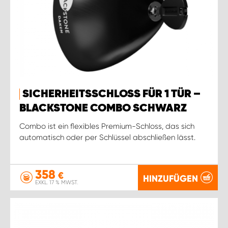
SICHERHEITSSCHLOSS FÜR 1 TÜR –
BLACKSTONE COMBO SCHWARZ
Combo ist ein flexibles Premium-Schloss, das sich
automatisch oder per Schlüssel abschließen lässt.
358
€
HINZUFÜGEN
EXKL. 17 % MWST.