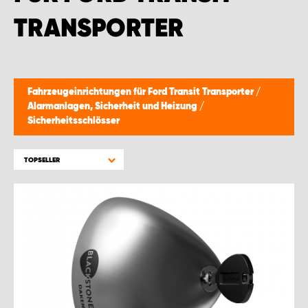
TRANSPORTER
Fahrzeugeinrichtungen für Ford Transit Transporter
/
Alarmanlagen, Sicherheit und Heizung
/
Sicherheitsschlösser
TOPSELLER