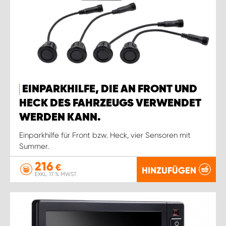
EINPARKHILFE, DIE AN FRONT UND
HECK DES FAHRZEUGS VERWENDET
WERDEN KANN.
Einparkhilfe für Front bzw. Heck, vier Sensoren mit
Summer.
216
€
HINZUFÜGEN
EXKL. 17 % MWST.