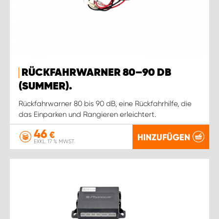
RÜCKFAHRWARNER 80–90 DB
(SUMMER).
Rückfahrwarner 80 bis 90 dB, eine Rückfahrhilfe, die
das Einparken und Rangieren erleichtert.
46
€
HINZUFÜGEN
EXKL. 17 % MWST.