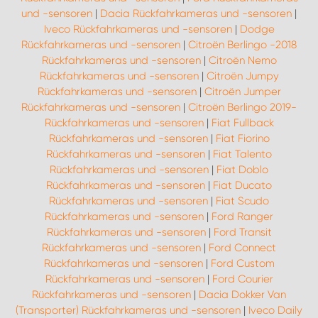
und -sensoren
|
Dacia Rückfahrkameras und -sensoren
|
Iveco Rückfahrkameras und -sensoren
|
Dodge
Rückfahrkameras und -sensoren
|
Citroën Berlingo -2018
Rückfahrkameras und -sensoren
|
Citroën Nemo
Rückfahrkameras und -sensoren
|
Citroën Jumpy
Rückfahrkameras und -sensoren
|
Citroën Jumper
Rückfahrkameras und -sensoren
|
Citroën Berlingo 2019-
Rückfahrkameras und -sensoren
|
Fiat Fullback
Rückfahrkameras und -sensoren
|
Fiat Fiorino
Rückfahrkameras und -sensoren
|
Fiat Talento
Rückfahrkameras und -sensoren
|
Fiat Doblo
Rückfahrkameras und -sensoren
|
Fiat Ducato
Rückfahrkameras und -sensoren
|
Fiat Scudo
Rückfahrkameras und -sensoren
|
Ford Ranger
Rückfahrkameras und -sensoren
|
Ford Transit
Rückfahrkameras und -sensoren
|
Ford Connect
Rückfahrkameras und -sensoren
|
Ford Custom
Rückfahrkameras und -sensoren
|
Ford Courier
Rückfahrkameras und -sensoren
|
Dacia Dokker Van
(Transporter) Rückfahrkameras und -sensoren
|
Iveco Daily