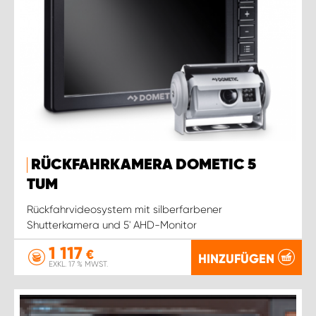
RÜCKFAHRKAMERA DOMETIC 5
TUM
Rückfahrvideosystem mit silberfarbener
Shutterkamera und 5' AHD-Monitor
1 117
€
HINZUFÜGEN
EXKL. 17 % MWST.