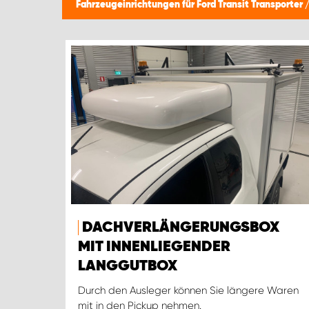
Fahrzeugeinrichtungen für Ford Transit Transporter
DACHVERLÄNGERUNGSBOX
MIT INNENLIEGENDER
LANGGUTBOX
Durch den Ausleger können Sie längere Waren
mit in den Pickup nehmen.