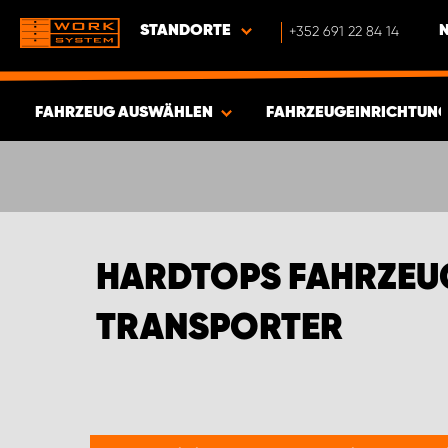
STANDORTE
+352 691 22 84 14
FAHRZEUG AUSWÄHLEN
FAHRZEUGEINRICHTUNG
ERGEBNISSE ANZEIGEN -
732
ARTIKEL
HARDTOPS FAHRZEUG
TRANSPORTER