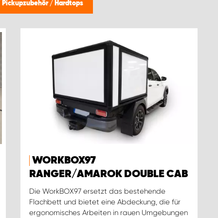
/
Pickupzubehör
/
Hardtops
WORKBOX97
RANGER/AMAROK DOUBLE CAB
Die WorkBOX97 ersetzt das bestehende
Flachbett und bietet eine Abdeckung, die für
ergonomisches Arbeiten in rauen Umgebungen