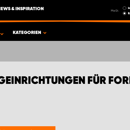
I
NEWS & INSPIRATION
MwSt.
E
EN FÜR FORD TRANSIT TRANSPORTER
KATEGORIEN
EINRICHTUNGEN FÜR FOR