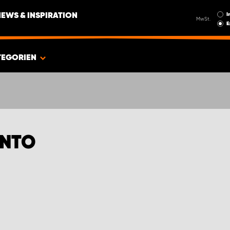
I
NEWS & INSPIRATION
MwSt.
E
TEGORIEN
ENTO