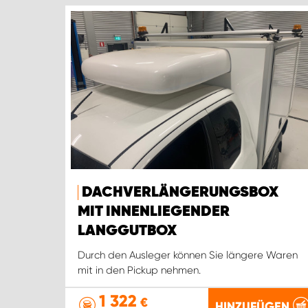
DACHVERLÄNGERUNGSBOX
MIT INNENLIEGENDER
LANGGUTBOX
Durch den Ausleger können Sie längere Waren
mit in den Pickup nehmen.
1 322
€
HINZUFÜGEN