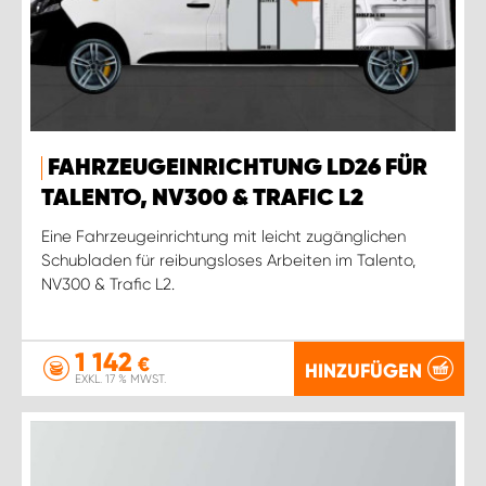
FAHRZEUGEINRICHTUNG LD26 FÜR
TALENTO, NV300 & TRAFIC L2
Eine Fahrzeugeinrichtung mit leicht zugänglichen
Schubladen für reibungsloses Arbeiten im Talento,
NV300 & Trafic L2.
1 142
€
HINZUFÜGEN
EXKL. 17 % MWST.