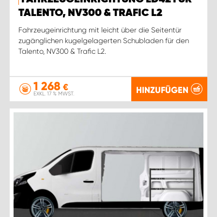
TALENTO, NV300 & TRAFIC L2
Fahrzeugeinrichtung mit leicht über die Seitentür
zugänglichen kugelgelagerten Schubladen für den
Talento, NV300 & Trafic L2.
1 268
€
HINZUFÜGEN
EXKL. 17 % MWST.