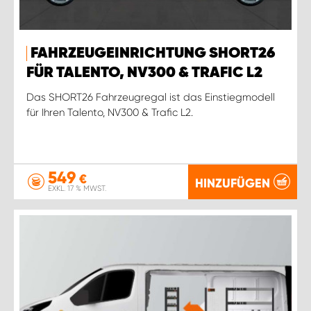
FAHRZEUGEINRICHTUNG SHORT26
FÜR TALENTO, NV300 & TRAFIC L2
Das SHORT26 Fahrzeugregal ist das Einstiegmodell
für Ihren Talento, NV300 & Trafic L2.
549
€
HINZUFÜGEN
EXKL. 17 % MWST.