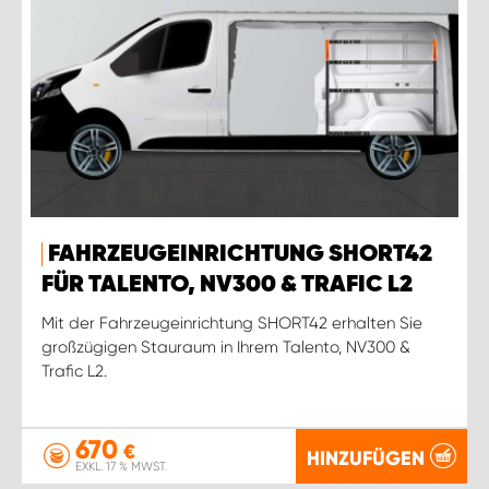
FAHRZEUGEINRICHTUNG SHORT42
FÜR TALENTO, NV300 & TRAFIC L2
Mit der Fahrzeugeinrichtung SHORT42 erhalten Sie
großzügigen Stauraum in Ihrem Talento, NV300 &
Trafic L2.
670
€
HINZUFÜGEN
EXKL. 17 % MWST.