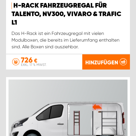
H-RACK FAHRZEUGREGAL FÜR
TALENTO, NV300, VIVARO & TRAFIC
L1
Das H-Rack ist ein Fahrzeugregal mit vielen
Modulboxen, die bereits im Lieferumfang enthalten
sind. Alle Boxen sind ausziehbar.
726
€
HINZUFÜGEN
EXKL. 17 % MWST.