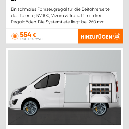
Ein schmales Fahrzeugregal für die Beifahrerseite
des Talento, NV300, Vivaro & Trafic L1 mit drei
Regalböden. Die Systemtiefe liegt bei 260 mm.
554
€
HINZUFÜGEN
EXKL. 17 % MWST.