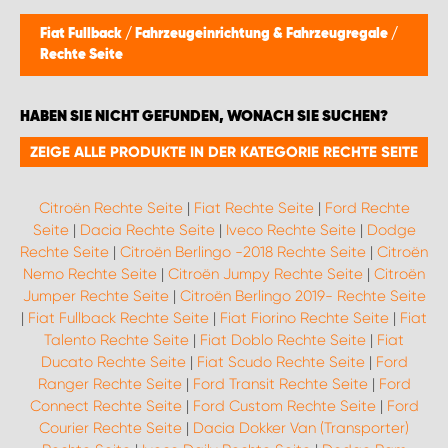
Fiat Fullback
/
Fahrzeugeinrichtung & Fahrzeugregale
/
Rechte Seite
HABEN SIE NICHT GEFUNDEN, WONACH SIE SUCHEN?
ZEIGE ALLE PRODUKTE IN DER KATEGORIE RECHTE SEITE
Citroën Rechte Seite
|
Fiat Rechte Seite
|
Ford Rechte
Seite
|
Dacia Rechte Seite
|
Iveco Rechte Seite
|
Dodge
Rechte Seite
|
Citroën Berlingo -2018 Rechte Seite
|
Citroën
Nemo Rechte Seite
|
Citroën Jumpy Rechte Seite
|
Citroën
Jumper Rechte Seite
|
Citroën Berlingo 2019- Rechte Seite
|
Fiat Fullback Rechte Seite
|
Fiat Fiorino Rechte Seite
|
Fiat
Talento Rechte Seite
|
Fiat Doblo Rechte Seite
|
Fiat
Ducato Rechte Seite
|
Fiat Scudo Rechte Seite
|
Ford
Ranger Rechte Seite
|
Ford Transit Rechte Seite
|
Ford
Connect Rechte Seite
|
Ford Custom Rechte Seite
|
Ford
Courier Rechte Seite
|
Dacia Dokker Van (Transporter)