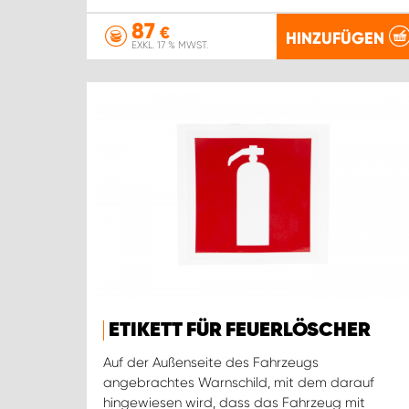
87
€
HINZUFÜGEN
EXKL. 17 % MWST.
ETIKETT FÜR FEUERLÖSCHER
Auf der Außenseite des Fahrzeugs
angebrachtes Warnschild, mit dem darauf
hingewiesen wird, dass das Fahrzeug mit