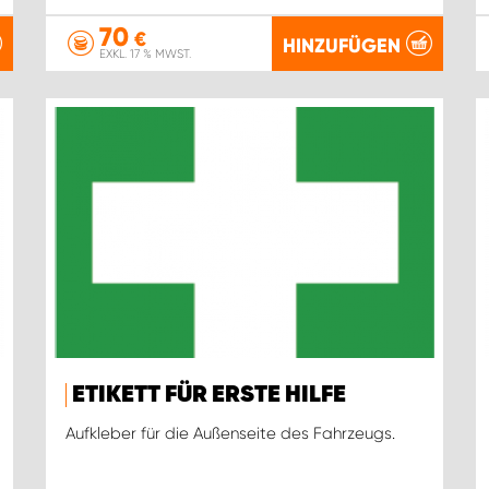
70
€
HINZUFÜGEN
EXKL. 17 % MWST.
ETIKETT FÜR ERSTE HILFE
Aufkleber für die Außenseite des Fahrzeugs.