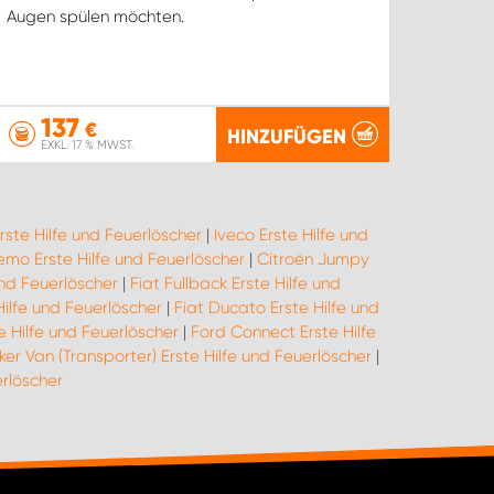
Augen spülen möchten.
137
€
HINZUFÜGEN
EXKL. 17 % MWST.
rste Hilfe und Feuerlöscher
|
Iveco Erste Hilfe und
emo Erste Hilfe und Feuerlöscher
|
Citroën Jumpy
und Feuerlöscher
|
Fiat Fullback Erste Hilfe und
Hilfe und Feuerlöscher
|
Fiat Ducato Erste Hilfe und
e Hilfe und Feuerlöscher
|
Ford Connect Erste Hilfe
er Van (Transporter) Erste Hilfe und Feuerlöscher
|
rlöscher