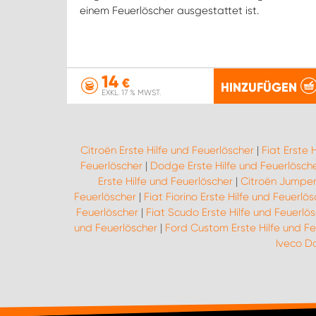
einem Feuerlöscher ausgestattet ist.
14
€
HINZUFÜGEN
EXKL. 17 % MWST.
Citroën Erste Hilfe und Feuerlöscher
|
Fiat Erste 
Feuerlöscher
|
Dodge Erste Hilfe und Feuerlösch
Erste Hilfe und Feuerlöscher
|
Citroën Jumper 
Feuerlöscher
|
Fiat Fiorino Erste Hilfe und Feuerlö
Feuerlöscher
|
Fiat Scudo Erste Hilfe und Feuerlö
und Feuerlöscher
|
Ford Custom Erste Hilfe und Fe
Iveco Da