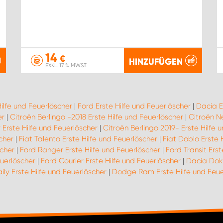
14
€
HINZUFÜGEN
EXKL. 17 % MWST.
Hilfe und Feuerlöscher
|
Ford Erste Hilfe und Feuerlöscher
|
Dacia E
er
|
Citroën Berlingo -2018 Erste Hilfe und Feuerlöscher
|
Citroën N
Erste Hilfe und Feuerlöscher
|
Citroën Berlingo 2019- Erste Hilfe 
scher
|
Fiat Talento Erste Hilfe und Feuerlöscher
|
Fiat Doblo Erste 
scher
|
Ford Ranger Erste Hilfe und Feuerlöscher
|
Ford Transit Erst
uerlöscher
|
Ford Courier Erste Hilfe und Feuerlöscher
|
Dacia Dokk
ily Erste Hilfe und Feuerlöscher
|
Dodge Ram Erste Hilfe und Feue