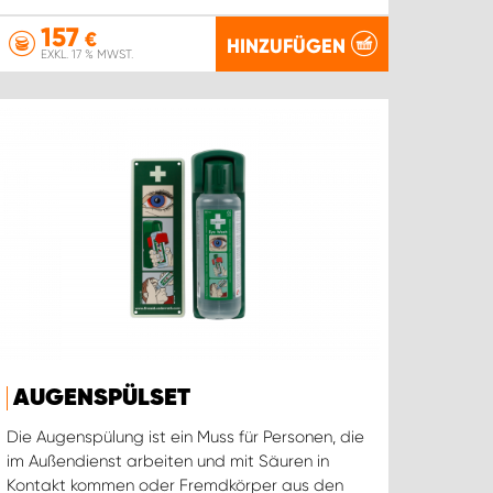
157
€
HINZUFÜGEN
EXKL. 17 % MWST.
AUGENSPÜLSET
Die Augenspülung ist ein Muss für Personen, die
im Außendienst arbeiten und mit Säuren in
Kontakt kommen oder Fremdkörper aus den