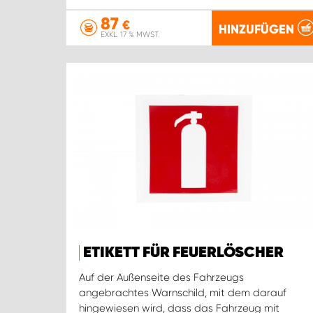
87
€
HINZUFÜGEN
EXKL. 17 % MWST.
ETIKETT FÜR FEUERLÖSCHER
Auf der Außenseite des Fahrzeugs
angebrachtes Warnschild, mit dem darauf
hingewiesen wird, dass das Fahrzeug mit