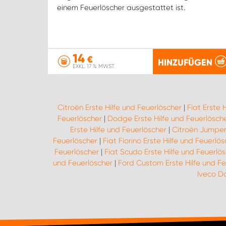
einem Feuerlöscher ausgestattet ist.
14
€
HINZUFÜGEN
EXKL. 17 % MWST.
Citroën Erste Hilfe und Feuerlöscher
|
Fiat Erste 
Feuerlöscher
|
Dodge Erste Hilfe und Feuerlösch
Erste Hilfe und Feuerlöscher
|
Citroën Jumper 
Feuerlöscher
|
Fiat Fiorino Erste Hilfe und Feuerlö
Feuerlöscher
|
Fiat Scudo Erste Hilfe und Feuerlö
und Feuerlöscher
|
Ford Custom Erste Hilfe und Fe
Iveco Da