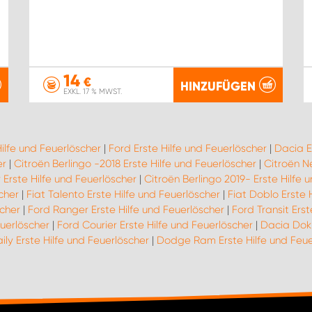
14
€
HINZUFÜGEN
EXKL. 17 % MWST.
Hilfe und Feuerlöscher
|
Ford Erste Hilfe und Feuerlöscher
|
Dacia E
er
|
Citroën Berlingo -2018 Erste Hilfe und Feuerlöscher
|
Citroën N
Erste Hilfe und Feuerlöscher
|
Citroën Berlingo 2019- Erste Hilfe 
scher
|
Fiat Talento Erste Hilfe und Feuerlöscher
|
Fiat Doblo Erste 
scher
|
Ford Ranger Erste Hilfe und Feuerlöscher
|
Ford Transit Erst
uerlöscher
|
Ford Courier Erste Hilfe und Feuerlöscher
|
Dacia Dokk
ily Erste Hilfe und Feuerlöscher
|
Dodge Ram Erste Hilfe und Feue