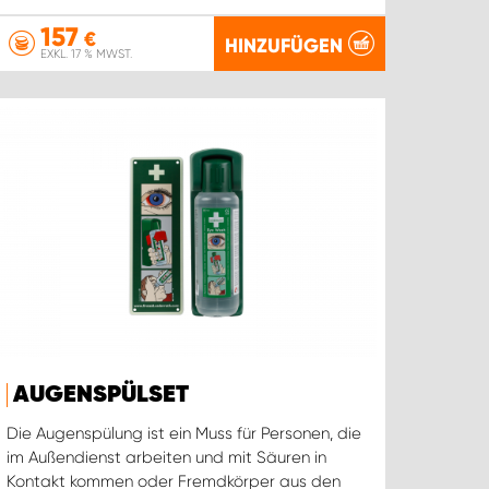
157
€
HINZUFÜGEN
EXKL. 17 % MWST.
AUGENSPÜLSET
Die Augenspülung ist ein Muss für Personen, die
im Außendienst arbeiten und mit Säuren in
Kontakt kommen oder Fremdkörper aus den