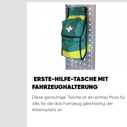
ERSTE-HILFE-TASCHE MIT
FAHRZEUGHALTERUNG
Diese geräumige Tasche ist ein echtes Muss für
alle, für die das Fahrzeug gleichzeitig der
Arbeitsplatz ist.