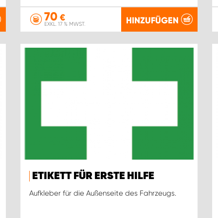
70
€
HINZUFÜGEN
EXKL. 17 % MWST.
ETIKETT FÜR ERSTE HILFE
Aufkleber für die Außenseite des Fahrzeugs.