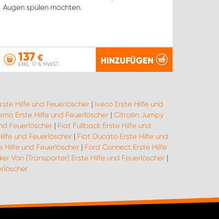
Augen spülen möchten.
137
€
HINZUFÜGEN
EXKL. 17 % MWST.
rste Hilfe und Feuerlöscher
|
Iveco Erste Hilfe und
emo Erste Hilfe und Feuerlöscher
|
Citroën Jumpy
und Feuerlöscher
|
Fiat Fullback Erste Hilfe und
Hilfe und Feuerlöscher
|
Fiat Ducato Erste Hilfe und
e Hilfe und Feuerlöscher
|
Ford Connect Erste Hilfe
er Van (Transporter) Erste Hilfe und Feuerlöscher
|
rlöscher