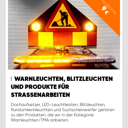
PREISBEISPIEL
9
€
WARNLEUCHTEN, BLITZLEUCHTEN
UND PRODUKTE FÜR
STRASSENARBEITEN
Dachaufsetzer, LED-Leuchtleisten, Blitzleuchten,
Rundumkennleuchten und Suchscheinwerfer gehören
zu den Produkten, die wir in der Kategorie
Warnleuchten/TMA anbieten.