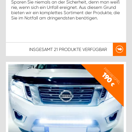
Sparen Sie niemals an der Sicherheit, denn man weiß
nie, wenn sich ein Unfall ereignet. Aus diesem Grund
bieten wir ein komplettes Sortiment der Produkte, die
Sie im Notfall am dringendsten benötigen.
INSGESAMT
21 PRODUKTE
VERFÜGBAR
PREISBEISPIEL
190
€