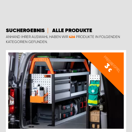
SUCHERGEBNIS
ALLE PRODUKTE
ANHAND IHRER AUSWAHL HABEN WIR
PRODUKTE IN FOLGENDEN
426
KATEGORIEN GEFUNDEN.
PREISBEISPIEL
3
€