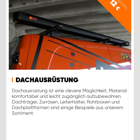
PREISBEISPIEL
12
€
DACHAUSRÜSTUNG
Dachausrüstung ist eine clevere Möglichkeit, Material
komfortabel und leicht zugänglich aufzubewahren.
Dachträger, Zurrösen, Leiterhalter, Rohrboxen und
Dachplattformen sind einige Beispiele aus unserem
Sortiment.