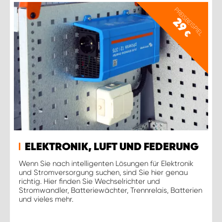
PREISBEISPIEL
29
€
ELEKTRONIK, LUFT UND FEDERUNG
Wenn Sie nach intelligenten Lösungen für Elektronik
und Stromversorgung suchen, sind Sie hier genau
richtig. Hier finden Sie Wechselrichter und
Stromwandler, Batteriewächter, Trennrelais, Batterien
und vieles mehr.