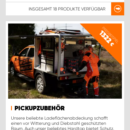
INSGESAMT
18 PRODUKTE
VERFÜGBAR
PREISBEISPIEL
1322
€
PICKUPZUBEHÖR
Unsere beliebte Ladeflächenabdeckung schafft
einen vor Witterung und Diebstahl geschützten
Raum. Auch unser beliebtes Hardtop bietet Schutz.