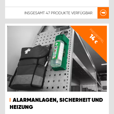
INSGESAMT
47 PRODUKTE
VERFÜGBAR
PREISBEISPIEL
14
€
ALARMANLAGEN, SICHERHEIT UND
HEIZUNG