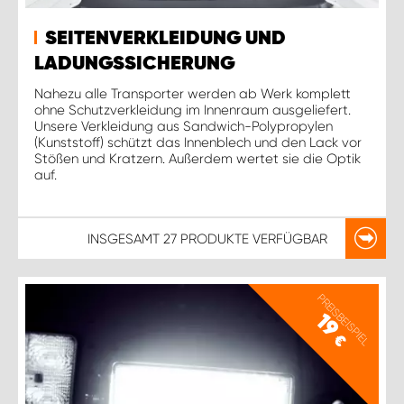
SEITENVERKLEIDUNG UND
LADUNGSSICHERUNG
Nahezu alle Transporter werden ab Werk komplett
ohne Schutzverkleidung im Innenraum ausgeliefert.
Unsere Verkleidung aus Sandwich-Polypropylen
(Kunststoff) schützt das Innenblech und den Lack vor
Stößen und Kratzern. Außerdem wertet sie die Optik
auf.
INSGESAMT
27 PRODUKTE
VERFÜGBAR
PREISBEISPIEL
19
€