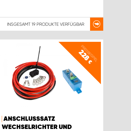
INSGESAMT
19 PRODUKTE
VERFÜGBAR
PREISBEISPIEL
228
€
ANSCHLUSSSATZ
WECHSELRICHTER UND