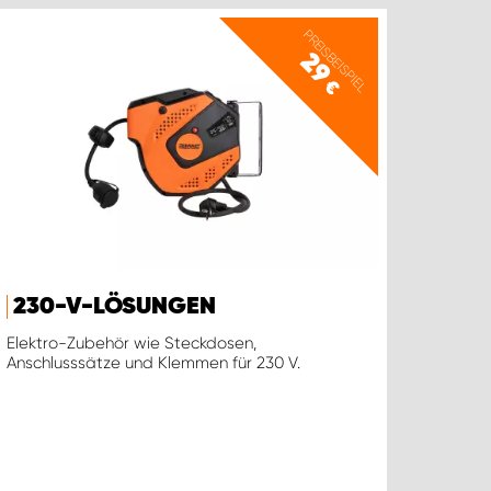
PREISBEISPIEL
29
€
230-V-LÖSUNGEN
Elektro-Zubehör wie Steckdosen,
Anschlusssätze und Klemmen für 230 V.