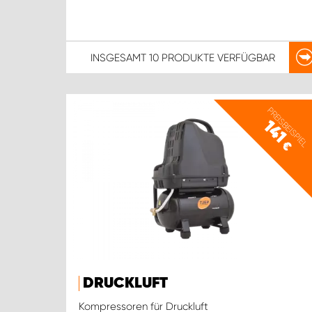
INSGESAMT
10 PRODUKTE
VERFÜGBAR
PREISBEISPIEL
141
€
DRUCKLUFT
Kompressoren für Druckluft