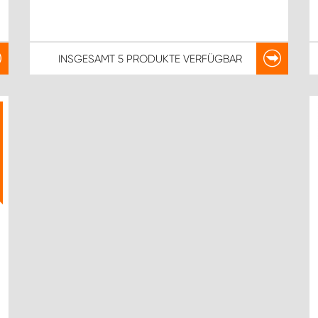
INSGESAMT
5 PRODUKTE
VERFÜGBAR