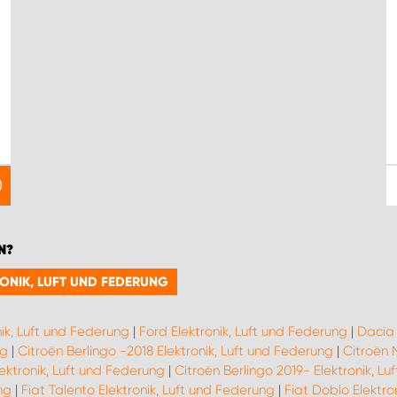
N?
RONIK, LUFT UND FEDERUNG
nik, Luft und Federung
|
Ford Elektronik, Luft und Federung
|
Dacia 
ng
|
Citroën Berlingo -2018 Elektronik, Luft und Federung
|
Citroën 
ektronik, Luft und Federung
|
Citroën Berlingo 2019- Elektronik, L
ng
|
Fiat Talento Elektronik, Luft und Federung
|
Fiat Doblo Elektro