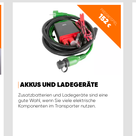
PREISBEISPIEL
152
€
AKKUS UND LADEGERÄTE
Zusatzbatterien und Ladegeräte sind eine
gute Wahl, wenn Sie viele elektrische
Komponenten im Transporter nutzen.