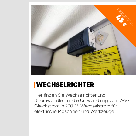
PREISBEISPIEL
43
€
WECHSELRICHTER
Hier finden Sie Wechselrichter und
Stromwandler für die Umwandlung von 12-V-
Gleichstrom in 230-V-Wechselstrom für
elektrische Maschinen und Werkzeuge.