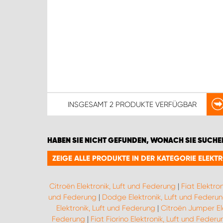
INSGESAMT
2 PRODUKTE
VERFÜGBAR
HABEN SIE NICHT GEFUNDEN, WONACH SIE SUCHE
ZEIGE ALLE PRODUKTE IN DER KATEGORIE ELEKT
Citroën Elektronik, Luft und Federung
|
Fiat Elektro
und Federung
|
Dodge Elektronik, Luft und Federu
Elektronik, Luft und Federung
|
Citroën Jumper El
Federung
|
Fiat Fiorino Elektronik, Luft und Federu