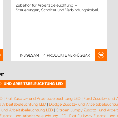
Zubehör für Arbeitsbeleuchtung –
Steuerungen, Schalter und Verbindungskabel.
INSGESAMT
14 PRODUKTE
VERFÜGBAR
N?
TZ- UND ARBEITSBELEUCHTUNG LED
ED
|
Fiat Zusatz- und Arbeitsbeleuchtung LED
|
Ford Zusatz- und 
d Arbeitsbeleuchtung LED
|
Dodge Zusatz- und Arbeitsbeleuchtu
 und Arbeitsbeleuchtung LED
|
Citroën Jumpy Zusatz- und Arbei
 Zusatz- und Arbeitsbeleuchtung LED
|
Fiat Fullback Zusatz- und