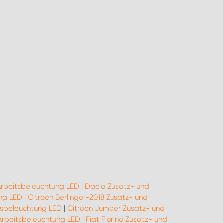
Arbeitsbeleuchtung LED
|
Dacia Zusatz- und
ng LED
|
Citroën Berlingo -2018 Zusatz- und
tsbeleuchtung LED
|
Citroën Jumper Zusatz- und
 Arbeitsbeleuchtung LED
|
Fiat Fiorino Zusatz- und