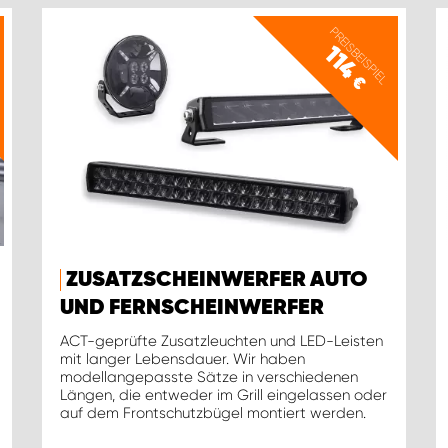
PREISBEISPIEL
114
€
ZUSATZSCHEINWERFER AUTO
UND FERNSCHEINWERFER
ACT-geprüfte Zusatzleuchten und LED-Leisten
mit langer Lebensdauer. Wir haben
modellangepasste Sätze in verschiedenen
Längen, die entweder im Grill eingelassen oder
auf dem Frontschutzbügel montiert werden.