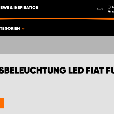
I
NEWS & INSPIRATION
MwSt.
E
TEGORIEN
TSBELEUCHTUNG LED FIAT 