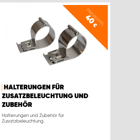
PREISBEISPIEL
40
€
HALTERUNGEN FÜR
ZUSATZBELEUCHTUNG UND
ZUBEHÖR
Halterungen und Zubehör für
Zusatzbeleuchtung.