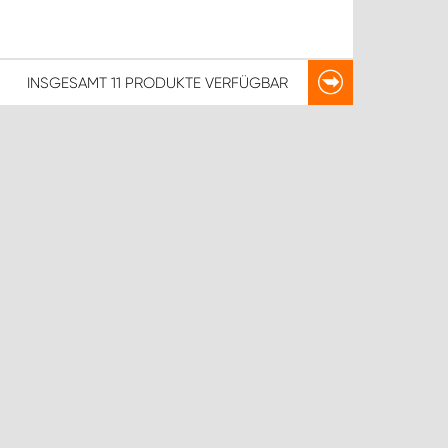
INSGESAMT
11 PRODUKTE
VERFÜGBAR