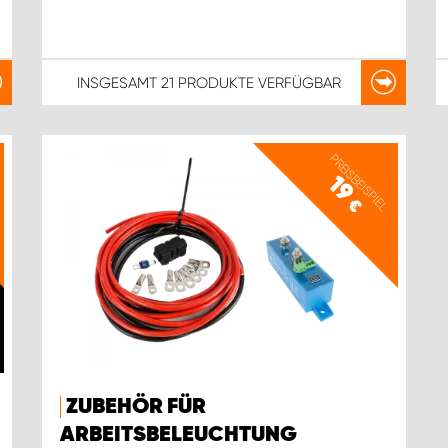
INSGESAMT
21 PRODUKTE
VERFÜGBAR
PREISBEISPIEL
19
€
ZUBEHÖR FÜR
ARBEITSBELEUCHTUNG