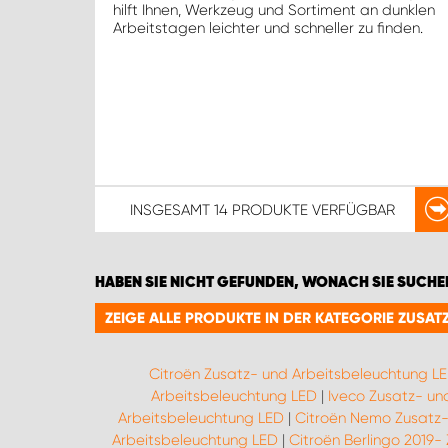
hilft Ihnen, Werkzeug und Sortiment an dunklen
Arbeitstagen leichter und schneller zu finden.
INSGESAMT
14 PRODUKTE
VERFÜGBAR
HABEN SIE NICHT GEFUNDEN, WONACH SIE SUCHE
ZEIGE ALLE PRODUKTE IN DER KATEGORIE ZUSA
Citroën Zusatz- und Arbeitsbeleuchtung L
Arbeitsbeleuchtung LED
|
Iveco Zusatz- un
Arbeitsbeleuchtung LED
|
Citroën Nemo Zusatz-
Arbeitsbeleuchtung LED
|
Citroën Berlingo 2019-