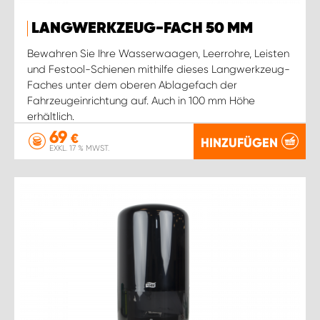
LANGWERKZEUG-FACH 50 MM
Bewahren Sie Ihre Wasserwaagen, Leerrohre, Leisten
und Festool-Schienen mithilfe dieses Langwerkzeug-
Faches unter dem oberen Ablagefach der
Fahrzeugeinrichtung auf. Auch in 100 mm Höhe
erhältlich.
69
€
HINZUFÜGEN
EXKL. 17 % MWST.