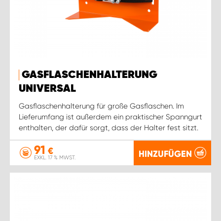
GASFLASCHENHALTERUNG
UNIVERSAL
Gasflaschenhalterung für große Gasflaschen. Im
Lieferumfang ist außerdem ein praktischer Spanngurt
enthalten, der dafür sorgt, dass der Halter fest sitzt.
91
€
HINZUFÜGEN
EXKL. 17 % MWST.