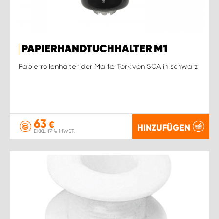
PAPIERHANDTUCHHALTER M1
Papierrollenhalter der Marke Tork von SCA in schwarz
63
€
HINZUFÜGEN
EXKL. 17 % MWST.