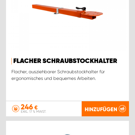
FLACHER SCHRAUBSTOCKHALTER
Flacher, ausziehbarer Schraubstockhalter für
ergonomisches und bequemes Arbeiten.
246
€
HINZUFÜGEN
EXKL. 17 % MWST.