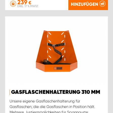
239
€
HINZUFÜGEN
EXKL. 17 % MWST.
GASFLASCHENHALTERUNG 310 MM
Unsere eigene Gasflaschenhalterung für
Gasflaschen, die die Gasflaschen in Position hält.
Mehrere Justiermöglichkeiten für Spanngurte.