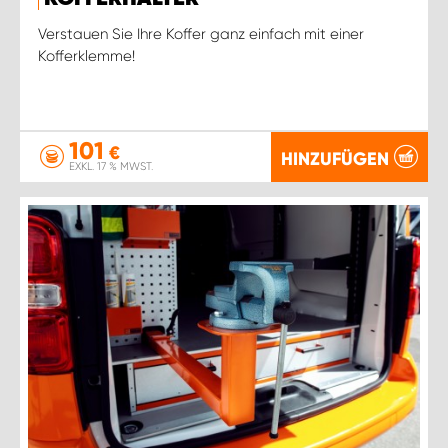
Verstauen Sie Ihre Koffer ganz einfach mit einer
Kofferklemme!
101
€
HINZUFÜGEN
EXKL. 17 % MWST.