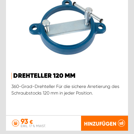
DREHTELLER 120 MM
360-Grad-Drehteller Für die sichere Arretierung des
Schraubstocks 120 mm in jeder Position.
93
€
HINZUFÜGEN
EXKL. 17 % MWST.