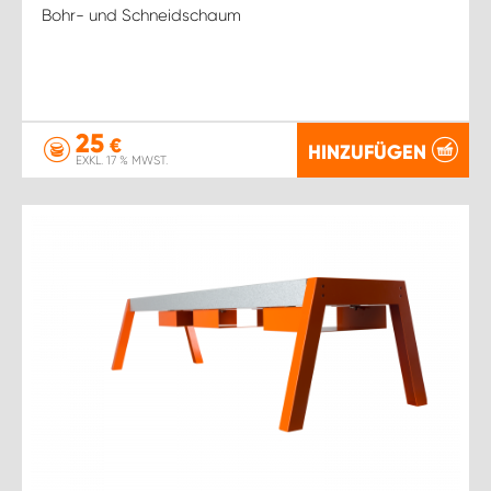
Bohr- und Schneidschaum
25
€
HINZUFÜGEN
EXKL. 17 % MWST.