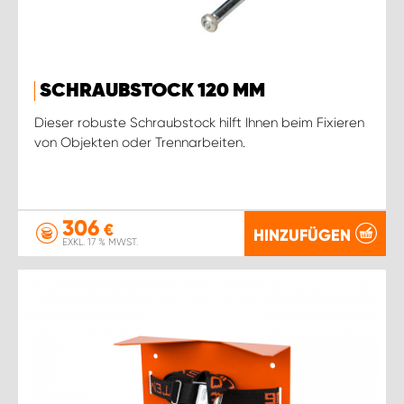
SCHRAUBSTOCK 120 MM
Dieser robuste Schraubstock hilft Ihnen beim Fixieren
von Objekten oder Trennarbeiten.
306
€
HINZUFÜGEN
EXKL. 17 % MWST.