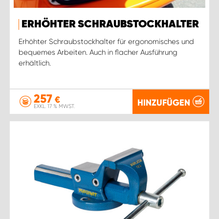
ERHÖHTER SCHRAUBSTOCKHALTER
Erhöhter Schraubstockhalter für ergonomisches und
bequemes Arbeiten. Auch in flacher Ausführung
erhältlich.
257
€
HINZUFÜGEN
EXKL. 17 % MWST.