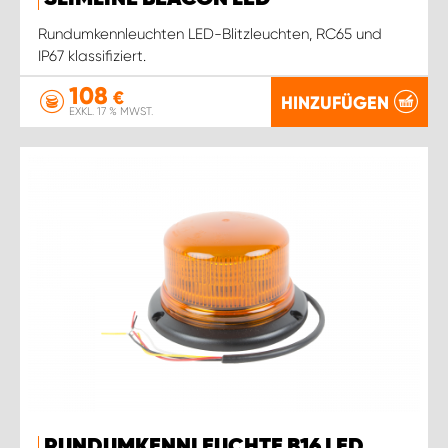
Rundumkennleuchten LED-Blitzleuchten, RC65 und
IP67 klassifiziert.
108
€
HINZUFÜGEN
EXKL. 17 % MWST.
RUNDUMKENNLEUCHTE B16 LED