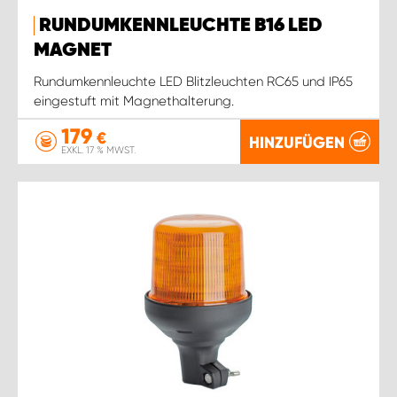
RUNDUMKENNLEUCHTE B16 LED
MAGNET
Rundumkennleuchte LED Blitzleuchten RC65 und IP65
eingestuft mit Magnethalterung.
179
€
HINZUFÜGEN
EXKL. 17 % MWST.