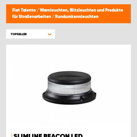
Fiat Talento
/
Warnleuchten, Blitzleuchten und Produkte
für Straßenarbeiten
/
Rundumkennleuchten
TOPSELLER
SLIMLINE BEACON LED