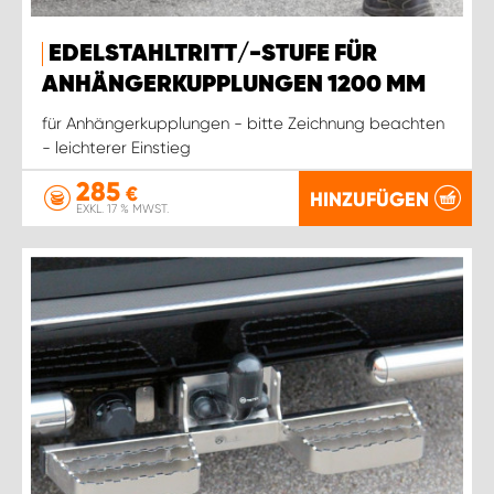
EDELSTAHLTRITT/-STUFE FÜR
ANHÄNGERKUPPLUNGEN 1200 MM
für Anhängerkupplungen - bitte Zeichnung beachten
- leichterer Einstieg
285
€
HINZUFÜGEN
EXKL. 17 % MWST.