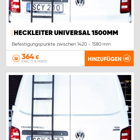
HECKLEITER UNIVERSAL 1500MM
Befestigungspunkte zwischen 1420 - 1580 mm
364
€
HINZUFÜGEN
EXKL. 17 % MWST.