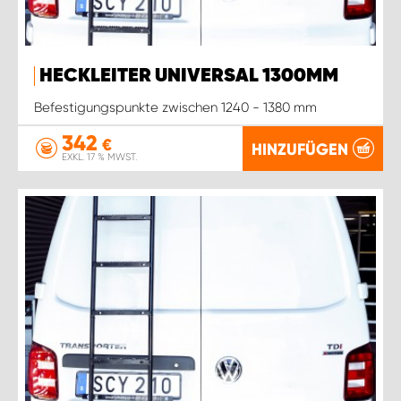
HECKLEITER UNIVERSAL 1300MM
Befestigungspunkte zwischen 1240 - 1380 mm
342
€
HINZUFÜGEN
EXKL. 17 % MWST.