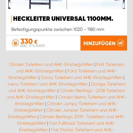
HECKLEITER UNIVERSAL 1100MM.
Befestigungspunkte zwischen 1020 - 1180 mm
330
€
HINZUFÜGEN
EXKL. 17 % MWST.
Citroën Türleitern und AHK-Einstiegshilfen
|
Fiat Türleitern
und AHK-Einstiegshilfen
|
Ford Türleitern und AHK-
Einstiegshilfen
|
Dacia Türleitern und AHK-Einstiegshilfen
|
Iveco Türleitern und AHK-Einstiegshilfen
|
Dodge Türleitern
und AHK-Einstiegshilfen
|
Citroën Berlingo -2018 Türleitern
und AHK-Einstiegshilfen
|
Citroën Nemo Türleitern und AHK-
Einstiegshilfen
|
Citroën Jumpy Türleitern und AHK-
Einstiegshilfen
|
Citroën Jumper Türleitern und AHK-
Einstiegshilfen
|
Citroën Berlingo 2019- Türleitern und AHK-
Einstiegshilfen
|
Fiat Fullback Türleitern und AHK-
Einstiegshilfen
|
Fiat Fiorino Türleitern und AHK-