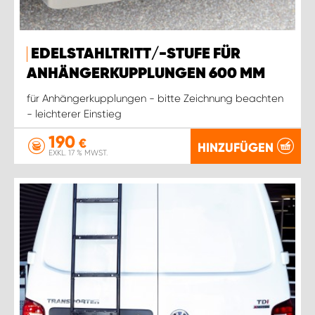
EDELSTAHLTRITT/-STUFE FÜR
ANHÄNGERKUPPLUNGEN 600 MM
für Anhängerkupplungen - bitte Zeichnung beachten
- leichterer Einstieg
190
€
HINZUFÜGEN
EXKL. 17 % MWST.