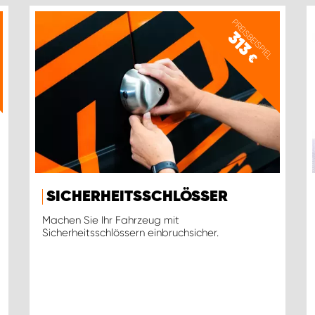
PREISBEISPIEL
313
€
SICHERHEITSSCHLÖSSER
Machen Sie Ihr Fahrzeug mit
Sicherheitsschlössern einbruchsicher.