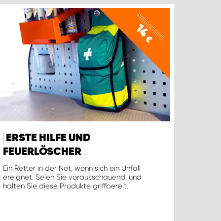
PREISBEISPIEL
14
€
ERSTE HILFE UND
FEUERLÖSCHER
Ein Retter in der Not, wenn sich ein Unfall
ereignet. Seien Sie vorausschauend, und
halten Sie diese Produkte griffbereit.