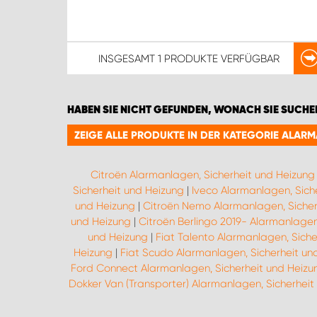
INSGESAMT
1 PRODUKTE
VERFÜGBAR
HABEN SIE NICHT GEFUNDEN, WONACH SIE SUCHE
ZEIGE ALLE PRODUKTE IN DER KATEGORIE ALAR
Citroën Alarmanlagen, Sicherheit und Heizung
Sicherheit und Heizung
|
Iveco Alarmanlagen, Sich
und Heizung
|
Citroën Nemo Alarmanlagen, Sicher
und Heizung
|
Citroën Berlingo 2019- Alarmanlagen
und Heizung
|
Fiat Talento Alarmanlagen, Siche
Heizung
|
Fiat Scudo Alarmanlagen, Sicherheit un
Ford Connect Alarmanlagen, Sicherheit und Heizu
Dokker Van (Transporter) Alarmanlagen, Sicherheit