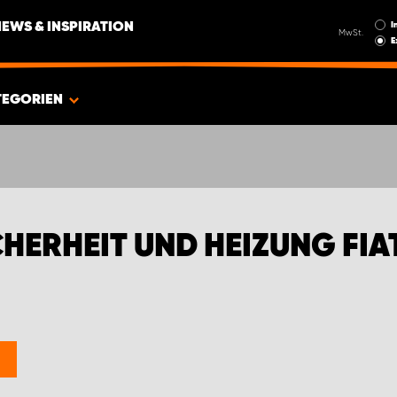
I
NEWS & INSPIRATION
MwSt.
E
TEGORIEN
HERHEIT UND HEIZUNG FIA