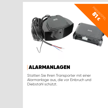
PREISBEISPIEL
81
€
ALARMANLAGEN
Statten Sie Ihren Transporter mit einer
Alarmanlage aus, die vor Einbruch und
Diebstahl schützt.