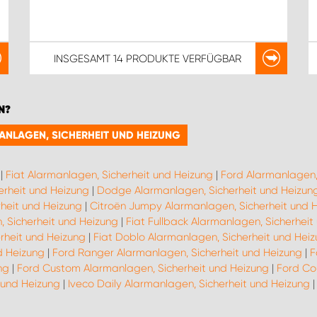
INSGESAMT
14 PRODUKTE
VERFÜGBAR
N?
MANLAGEN, SICHERHEIT UND HEIZUNG
|
Fiat Alarmanlagen, Sicherheit und Heizung
|
Ford Alarmanlagen,
erheit und Heizung
|
Dodge Alarmanlagen, Sicherheit und Heizun
heit und Heizung
|
Citroën Jumpy Alarmanlagen, Sicherheit und 
, Sicherheit und Heizung
|
Fiat Fullback Alarmanlagen, Sicherheit
rheit und Heizung
|
Fiat Doblo Alarmanlagen, Sicherheit und Hei
d Heizung
|
Ford Ranger Alarmanlagen, Sicherheit und Heizung
|
F
ng
|
Ford Custom Alarmanlagen, Sicherheit und Heizung
|
Ford Co
 und Heizung
|
Iveco Daily Alarmanlagen, Sicherheit und Heizung