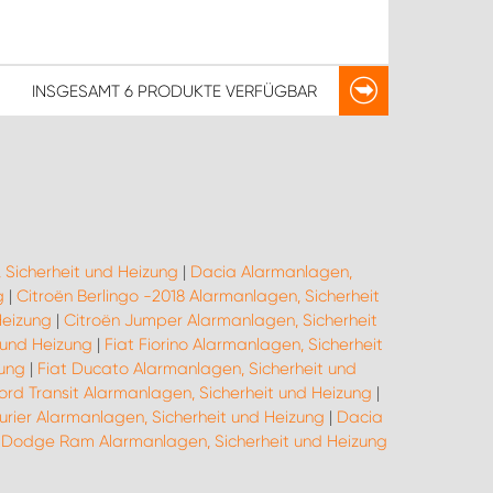
INSGESAMT
6 PRODUKTE
VERFÜGBAR
 Sicherheit und Heizung
|
Dacia Alarmanlagen,
g
|
Citroën Berlingo -2018 Alarmanlagen, Sicherheit
Heizung
|
Citroën Jumper Alarmanlagen, Sicherheit
 und Heizung
|
Fiat Fiorino Alarmanlagen, Sicherheit
zung
|
Fiat Ducato Alarmanlagen, Sicherheit und
ord Transit Alarmanlagen, Sicherheit und Heizung
|
urier Alarmanlagen, Sicherheit und Heizung
|
Dacia
|
Dodge Ram Alarmanlagen, Sicherheit und Heizung