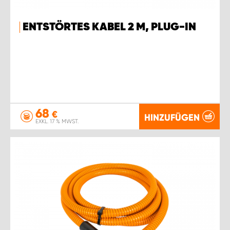
ENTSTÖRTES KABEL 2 M, PLUG-IN
68
€
HINZUFÜGEN
EXKL. 17 % MWST.