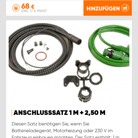
68
€
HINZUFÜGEN
EXKL. 17 % MWST.
ANSCHLUSSSATZ 1 M + 2,50 M
Diesen Satz benötigen Sie, wenn Sie
Batterieladegerät, Motorheizung oder 230 V im
Fahrzeug einbauen möchten. Der Satz enthält: 1 m