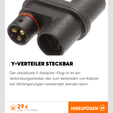
Y-VERTEILER STECKBAR
Der steckbare Y-Adapter-Plug-in ist ein
Verbindungsstecker, der zum Verbinden von Kabeln
bei Verlängerungen verwendet werden kann.
29
€
HINZUFÜGEN
EXKL. 17 % MWST.