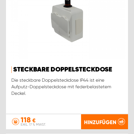
STECKBARE DOPPELSTECKDOSE
Die steckbare Doppelsteckdose IP44 ist eine
Aufputz-Doppelsteckdose mit federbelastetem
Deckel.
118
€
HINZUFÜGEN
EXKL. 17 % MWST.