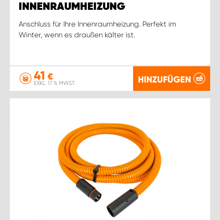
INNENRAUMHEIZUNG
Anschluss für Ihre Innenraumheizung. Perfekt im
Winter, wenn es draußen kälter ist.
41
€
HINZUFÜGEN
EXKL. 17 % MWST.