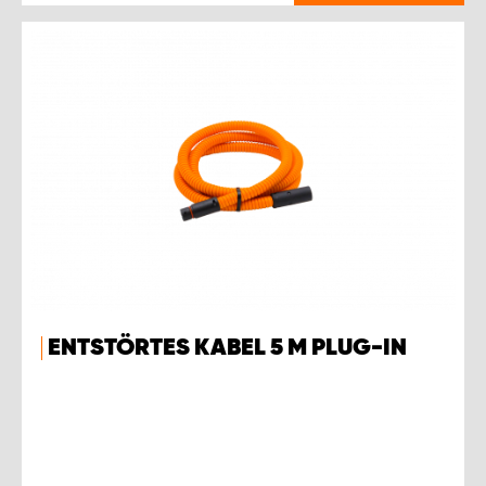
ENTSTÖRTES KABEL 5 M PLUG-IN