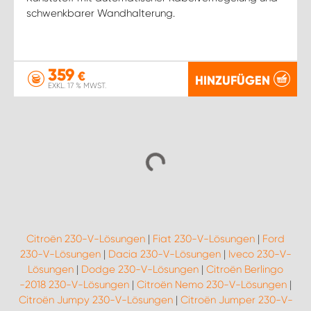
schwenkbarer Wandhalterung.
359
€
HINZUFÜGEN
EXKL. 17 % MWST.
Citroën 230-V-Lösungen
|
Fiat 230-V-Lösungen
|
Ford
230-V-Lösungen
|
Dacia 230-V-Lösungen
|
Iveco 230-V-
Lösungen
|
Dodge 230-V-Lösungen
|
Citroën Berlingo
-2018 230-V-Lösungen
|
Citroën Nemo 230-V-Lösungen
|
Citroën Jumpy 230-V-Lösungen
|
Citroën Jumper 230-V-