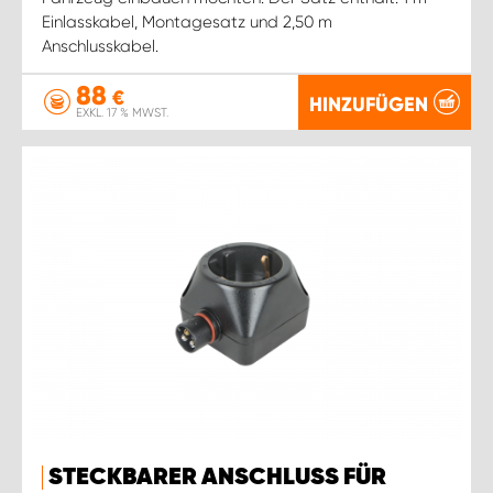
Einlasskabel, Montagesatz und 2,50 m
Anschlusskabel.
88
€
HINZUFÜGEN
EXKL. 17 % MWST.
STECKBARER ANSCHLUSS FÜR