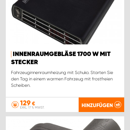
INNENRAUMGEBLÄSE 1700 W MIT
STECKER
Fahrzeuginnenraumheizung mit Schuko. Starten Sie
den Tag in einem warmen Fahrzeug mit frostfreien
Scheiben.
129
€
HINZUFÜGEN
EXKL. 17 % MWST.