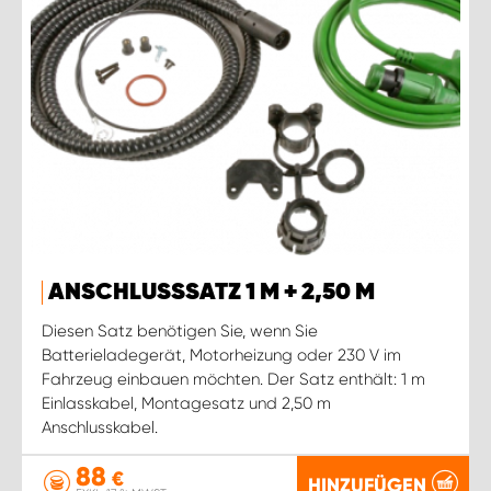
ANSCHLUSSSATZ 1 M + 2,50 M
Diesen Satz benötigen Sie, wenn Sie
Batterieladegerät, Motorheizung oder 230 V im
Fahrzeug einbauen möchten. Der Satz enthält: 1 m
Einlasskabel, Montagesatz und 2,50 m
Anschlusskabel.
88
€
HINZUFÜGEN