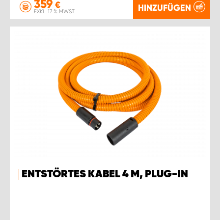
359
€
HINZUFÜGEN
EXKL. 17 % MWST.
ENTSTÖRTES KABEL 4 M, PLUG-IN