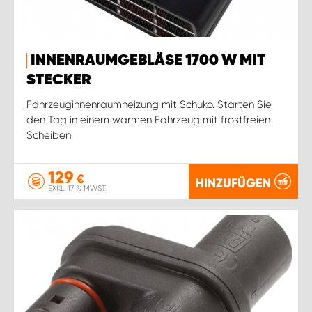
INNENRAUMGEBLÄSE 1700 W MIT
STECKER
Fahrzeuginnenraumheizung mit Schuko. Starten Sie
den Tag in einem warmen Fahrzeug mit frostfreien
Scheiben.
129
€
HINZUFÜGEN
EXKL. 17 % MWST.