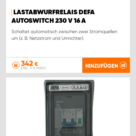
LASTABWURFRELAIS DEFA
AUTOSWITCH 230 V 16 A
Schaltet automatisch zwischen zwei Stromquellen
um (z. B. Netzstrom und Umrichter).
342
€
HINZUFÜGEN
EXKL. 17 % MWST.