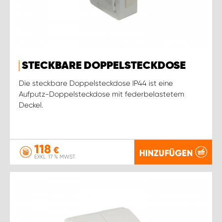
STECKBARE DOPPELSTECKDOSE
Die steckbare Doppelsteckdose IP44 ist eine
Aufputz-Doppelsteckdose mit federbelastetem
Deckel.
118
€
HINZUFÜGEN
EXKL. 17 % MWST.