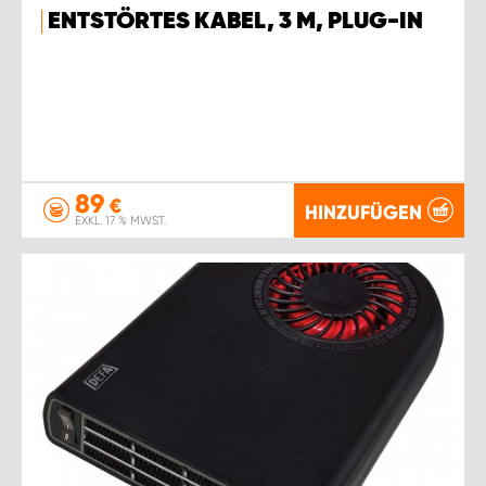
ENTSTÖRTES KABEL, 3 M, PLUG-IN
89
€
HINZUFÜGEN
EXKL. 17 % MWST.