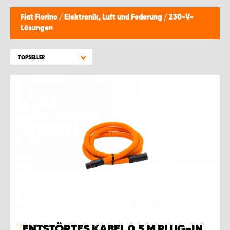
Fiat Fiorino
/
Elektronik, Luft und Federung
/
230-V-
Lösungen
TOPSELLER
ENTSTÖRTES KABEL 0,5 M PLUG-IN