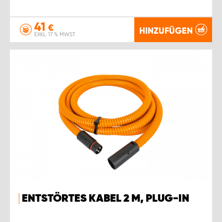
41
€
HINZUFÜGEN
EXKL. 17 % MWST.
ENTSTÖRTES KABEL 2 M, PLUG-IN