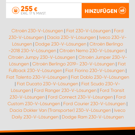
255
€
HINZUFÜGEN
EXKL. 17 % MWST.
Citroën 230-V-Lösungen
|
Fiat 230-V-Lösungen
|
Ford
230-V-Lösungen
|
Dacia 230-V-Lösungen
|
Iveco 230-V-
Lösungen
|
Dodge 230-V-Lösungen
|
Citroën Berlingo
-2018 230-V-Lösungen
|
Citroën Nemo 230-V-Lösungen
|
Citroën Jumpy 230-V-Lösungen
|
Citroën Jumper 230-V-
Lösungen
|
Citroën Berlingo 2019- 230-V-Lösungen
|
Fiat
Fullback 230-V-Lösungen
|
Fiat Fiorino 230-V-Lösungen
|
Fiat Talento 230-V-Lösungen
|
Fiat Doblo 230-V-Lösungen
|
Fiat Ducato 230-V-Lösungen
|
Fiat Scudo 230-V-
Lösungen
|
Ford Ranger 230-V-Lösungen
|
Ford Transit
230-V-Lösungen
|
Ford Connect 230-V-Lösungen
|
Ford
Custom 230-V-Lösungen
|
Ford Courier 230-V-Lösungen
|
Dacia Dokker Van (Transporter) 230-V-Lösungen
|
Iveco
Daily 230-V-Lösungen
|
Dodge Ram 230-V-Lösungen