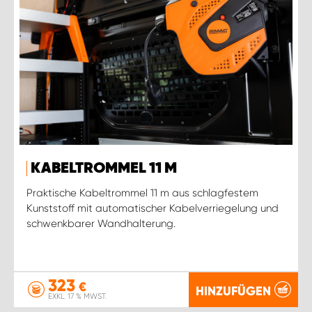
KABELTROMMEL 11 M
Praktische Kabeltrommel 11 m aus schlagfestem
Kunststoff mit automatischer Kabelverriegelung und
schwenkbarer Wandhalterung.
323
€
HINZUFÜGEN
EXKL. 17 % MWST.