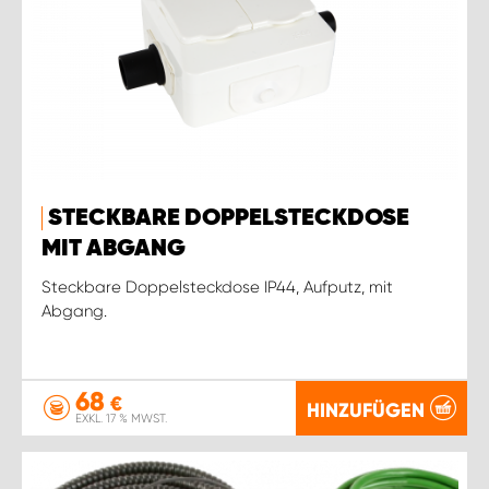
STECKBARE DOPPELSTECKDOSE
MIT ABGANG
Steckbare Doppelsteckdose IP44, Aufputz, mit
Abgang.
68
€
HINZUFÜGEN
EXKL. 17 % MWST.