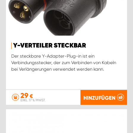
Y-VERTEILER STECKBAR
Der steckbare Y-Adapter-Plug-in ist ein
Verbindungsstecker, der zum Verbinden von Kabeln
bei Verlängerungen verwendet werden kann.
29
€
HINZUFÜGEN
EXKL. 17 % MWST.