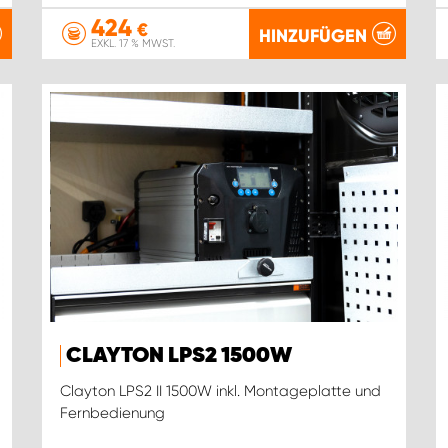
424
€
HINZUFÜGEN
EXKL. 17 % MWST.
CLAYTON LPS2 1500W
Clayton LPS2 II 1500W inkl. Montageplatte und
Fernbedienung