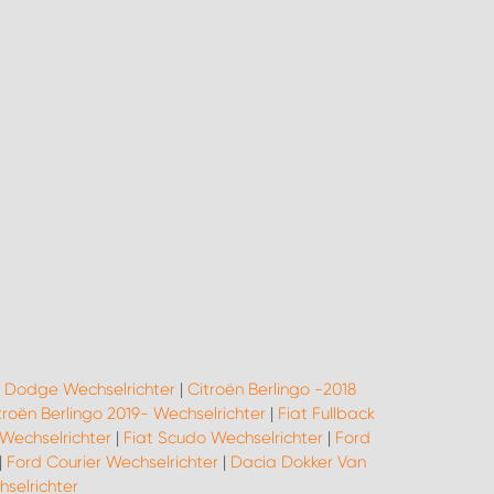
|
Dodge Wechselrichter
|
Citroën Berlingo -2018
troën Berlingo 2019- Wechselrichter
|
Fiat Fullback
Wechselrichter
|
Fiat Scudo Wechselrichter
|
Ford
|
Ford Courier Wechselrichter
|
Dacia Dokker Van
elrichter