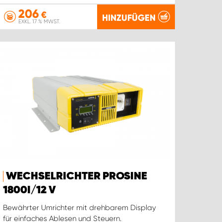
206
€
HINZUFÜGEN
EXKL. 17 % MWST.
WECHSELRICHTER PROSINE
1800I/12 V
Bewährter Umrichter mit drehbarem Display
für einfaches Ablesen und Steuern.