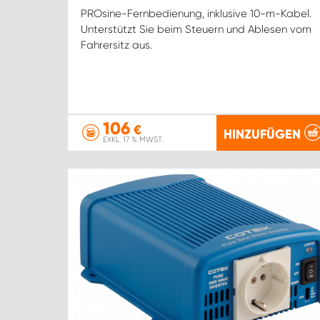
PROsine-Fernbedienung, inklusive 10-m-Kabel.
Unterstützt Sie beim Steuern und Ablesen vom
Fahrersitz aus.
106
€
HINZUFÜGEN
EXKL. 17 % MWST.