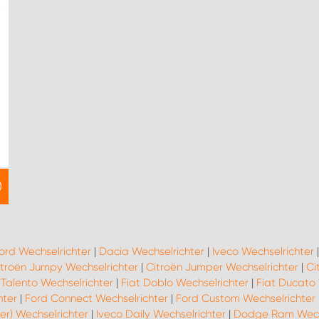
ord Wechselrichter
|
Dacia Wechselrichter
|
Iveco Wechselrichter
itroën Jumpy Wechselrichter
|
Citroën Jumper Wechselrichter
|
Ci
 Talento Wechselrichter
|
Fiat Doblo Wechselrichter
|
Fiat Ducato 
hter
|
Ford Connect Wechselrichter
|
Ford Custom Wechselrichter
er) Wechselrichter
|
Iveco Daily Wechselrichter
|
Dodge Ram Wechs