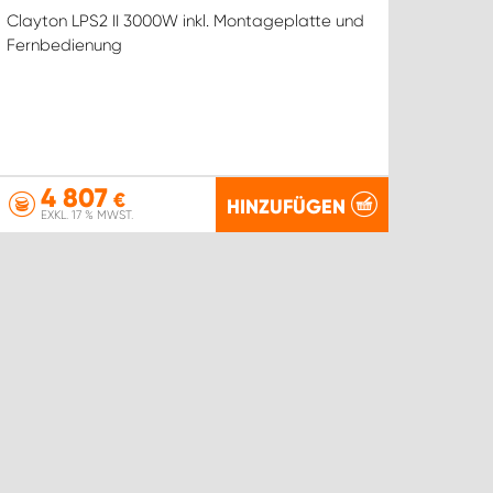
Clayton LPS2 II 3000W inkl. Montageplatte und
Fernbedienung
4 807
€
HINZUFÜGEN
EXKL. 17 % MWST.