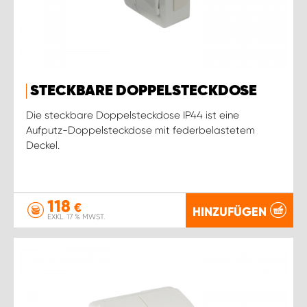
STECKBARE DOPPELSTECKDOSE
Die steckbare Doppelsteckdose IP44 ist eine
Aufputz-Doppelsteckdose mit federbelastetem
Deckel.
118
€
HINZUFÜGEN
EXKL. 17 % MWST.