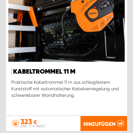
KABELTROMMEL 11 M
Praktische Kabeltrommel 11 m aus schlagfestem
Kunststoff mit automatischer Kabelverriegelung und
schwenkbarer Wandhalterung.
323
€
HINZUFÜGEN
EXKL. 17 % MWST.