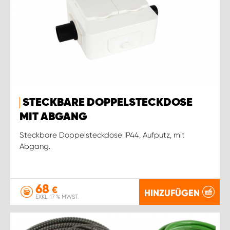
STECKBARE DOPPELSTECKDOSE
MIT ABGANG
Steckbare Doppelsteckdose IP44, Aufputz, mit
Abgang.
68
€
HINZUFÜGEN
EXKL. 17 % MWST.