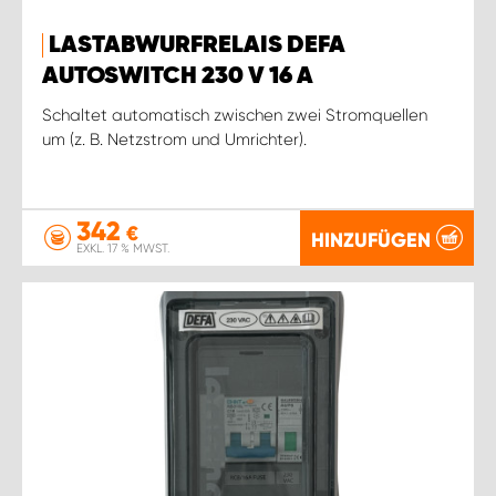
LASTABWURFRELAIS DEFA
AUTOSWITCH 230 V 16 A
Schaltet automatisch zwischen zwei Stromquellen
um (z. B. Netzstrom und Umrichter).
342
€
HINZUFÜGEN
EXKL. 17 % MWST.