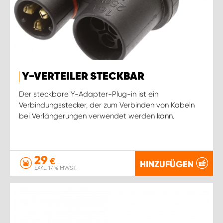
Y-VERTEILER STECKBAR
Der steckbare Y-Adapter-Plug-in ist ein
Verbindungsstecker, der zum Verbinden von Kabeln
bei Verlängerungen verwendet werden kann.
29
€
HINZUFÜGEN
EXKL. 17 % MWST.