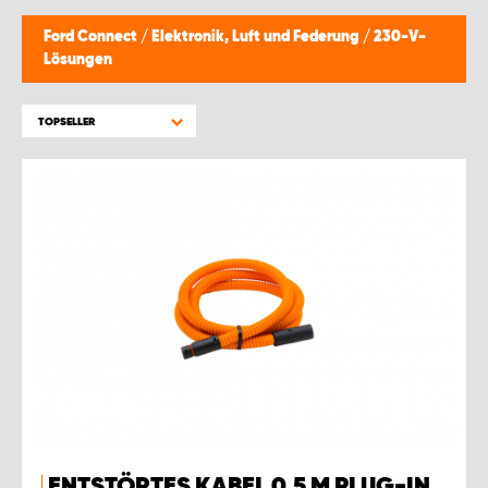
Ford Connect
/
Elektronik, Luft und Federung
/
230-V-
Lösungen
TOPSELLER
ENTSTÖRTES KABEL 0,5 M PLUG-IN