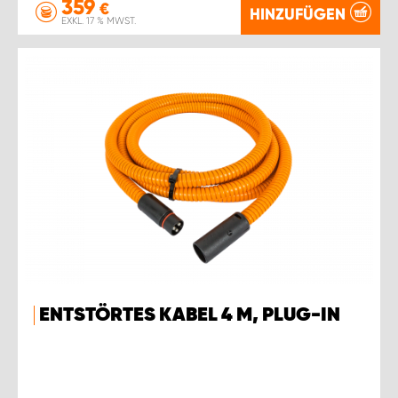
359
€
HINZUFÜGEN
EXKL. 17 % MWST.
ENTSTÖRTES KABEL 4 M, PLUG-IN