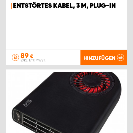
ENTSTÖRTES KABEL, 3 M, PLUG-IN
89
€
HINZUFÜGEN
EXKL. 17 % MWST.