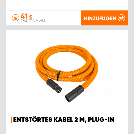
41
€
HINZUFÜGEN
EXKL. 17 % MWST.
ENTSTÖRTES KABEL 2 M, PLUG-IN