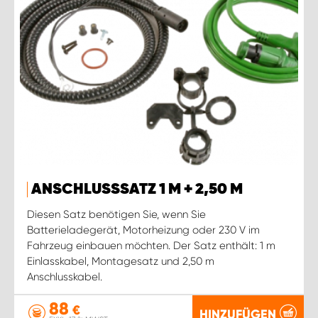
ANSCHLUSSSATZ 1 M + 2,50 M
Diesen Satz benötigen Sie, wenn Sie
Batterieladegerät, Motorheizung oder 230 V im
Fahrzeug einbauen möchten. Der Satz enthält: 1 m
Einlasskabel, Montagesatz und 2,50 m
Anschlusskabel.
88
€
HINZUFÜGEN