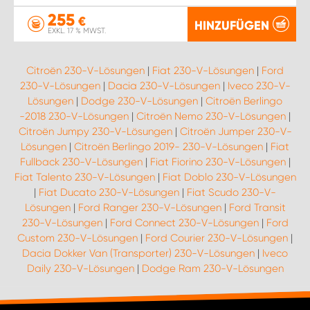
255
€
HINZUFÜGEN
EXKL. 17 % MWST.
Citroën 230-V-Lösungen
|
Fiat 230-V-Lösungen
|
Ford
230-V-Lösungen
|
Dacia 230-V-Lösungen
|
Iveco 230-V-
Lösungen
|
Dodge 230-V-Lösungen
|
Citroën Berlingo
-2018 230-V-Lösungen
|
Citroën Nemo 230-V-Lösungen
|
Citroën Jumpy 230-V-Lösungen
|
Citroën Jumper 230-V-
Lösungen
|
Citroën Berlingo 2019- 230-V-Lösungen
|
Fiat
Fullback 230-V-Lösungen
|
Fiat Fiorino 230-V-Lösungen
|
Fiat Talento 230-V-Lösungen
|
Fiat Doblo 230-V-Lösungen
|
Fiat Ducato 230-V-Lösungen
|
Fiat Scudo 230-V-
Lösungen
|
Ford Ranger 230-V-Lösungen
|
Ford Transit
230-V-Lösungen
|
Ford Connect 230-V-Lösungen
|
Ford
Custom 230-V-Lösungen
|
Ford Courier 230-V-Lösungen
|
Dacia Dokker Van (Transporter) 230-V-Lösungen
|
Iveco
Daily 230-V-Lösungen
|
Dodge Ram 230-V-Lösungen