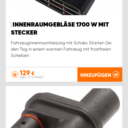
INNENRAUMGEBLÄSE 1700 W MIT
STECKER
Fahrzeuginnenraumheizung mit Schuko. Starten Sie
den Tag in einem warmen Fahrzeug mit frostfreien
Scheiben.
129
€
HINZUFÜGEN
EXKL. 17 % MWST.