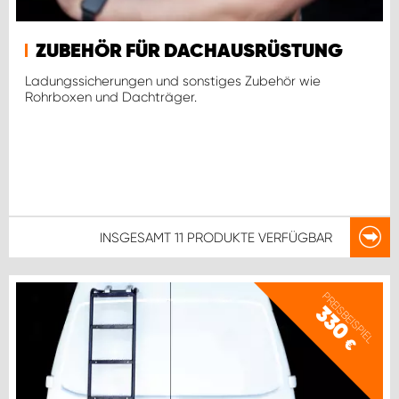
ZUBEHÖR FÜR DACHAUSRÜSTUNG
Ladungssicherungen und sonstiges Zubehör wie
Rohrboxen und Dachträger.
INSGESAMT
11 PRODUKTE
VERFÜGBAR
PREISBEISPIEL
330
€