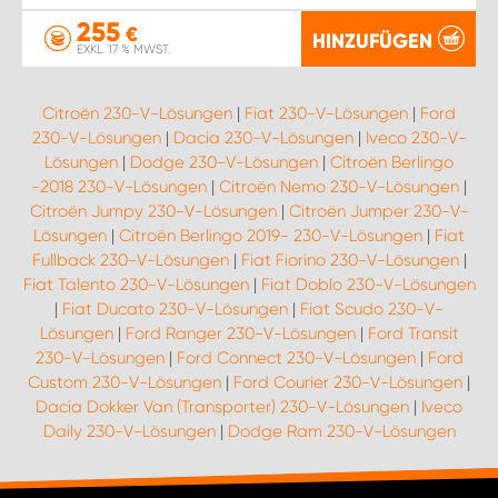
255
€
HINZUFÜGEN
EXKL. 17 % MWST.
Citroën 230-V-Lösungen
|
Fiat 230-V-Lösungen
|
Ford
230-V-Lösungen
|
Dacia 230-V-Lösungen
|
Iveco 230-V-
Lösungen
|
Dodge 230-V-Lösungen
|
Citroën Berlingo
-2018 230-V-Lösungen
|
Citroën Nemo 230-V-Lösungen
|
Citroën Jumpy 230-V-Lösungen
|
Citroën Jumper 230-V-
Lösungen
|
Citroën Berlingo 2019- 230-V-Lösungen
|
Fiat
Fullback 230-V-Lösungen
|
Fiat Fiorino 230-V-Lösungen
|
Fiat Talento 230-V-Lösungen
|
Fiat Doblo 230-V-Lösungen
|
Fiat Ducato 230-V-Lösungen
|
Fiat Scudo 230-V-
Lösungen
|
Ford Ranger 230-V-Lösungen
|
Ford Transit
230-V-Lösungen
|
Ford Connect 230-V-Lösungen
|
Ford
Custom 230-V-Lösungen
|
Ford Courier 230-V-Lösungen
|
Dacia Dokker Van (Transporter) 230-V-Lösungen
|
Iveco
Daily 230-V-Lösungen
|
Dodge Ram 230-V-Lösungen