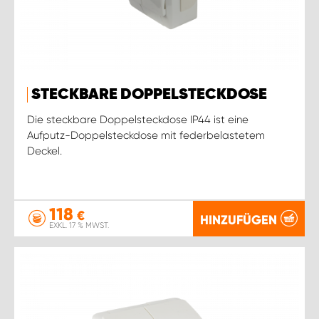
STECKBARE DOPPELSTECKDOSE
Die steckbare Doppelsteckdose IP44 ist eine
Aufputz-Doppelsteckdose mit federbelastetem
Deckel.
118
€
HINZUFÜGEN
EXKL. 17 % MWST.