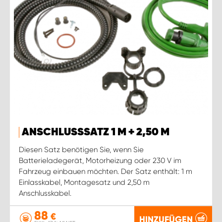
ANSCHLUSSSATZ 1 M + 2,50 M
Diesen Satz benötigen Sie, wenn Sie
Batterieladegerät, Motorheizung oder 230 V im
Fahrzeug einbauen möchten. Der Satz enthält: 1 m
Einlasskabel, Montagesatz und 2,50 m
Anschlusskabel.
88
€
HINZUFÜGEN