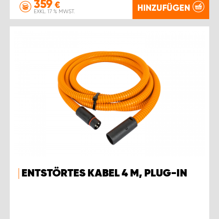
359
€
HINZUFÜGEN
EXKL. 17 % MWST.
ENTSTÖRTES KABEL 4 M, PLUG-IN