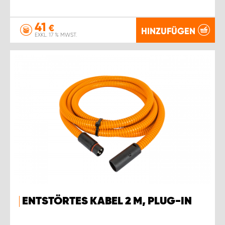
41
€
HINZUFÜGEN
EXKL. 17 % MWST.
ENTSTÖRTES KABEL 2 M, PLUG-IN