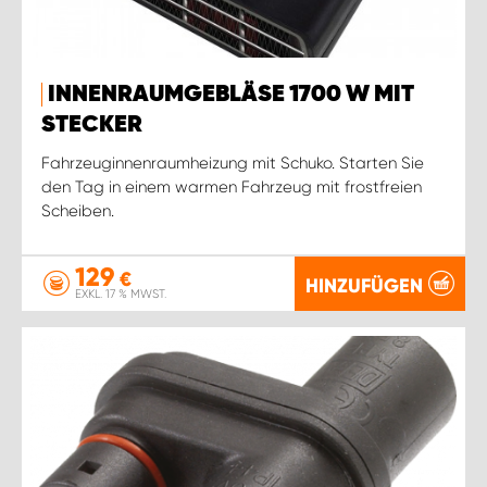
INNENRAUMGEBLÄSE 1700 W MIT
STECKER
Fahrzeuginnenraumheizung mit Schuko. Starten Sie
den Tag in einem warmen Fahrzeug mit frostfreien
Scheiben.
129
€
HINZUFÜGEN
EXKL. 17 % MWST.