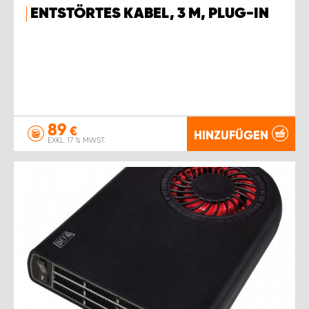
ENTSTÖRTES KABEL, 3 M, PLUG-IN
89
€
HINZUFÜGEN
EXKL. 17 % MWST.