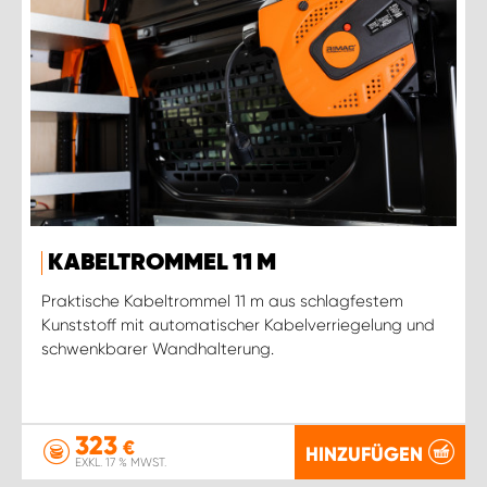
KABELTROMMEL 11 M
Praktische Kabeltrommel 11 m aus schlagfestem
Kunststoff mit automatischer Kabelverriegelung und
schwenkbarer Wandhalterung.
323
€
HINZUFÜGEN
EXKL. 17 % MWST.