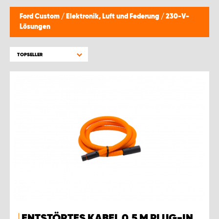
Ford Custom
/
Elektronik, Luft und Federung
/
230-V-
Lösungen
TOPSELLER
ENTSTÖRTES KABEL 0,5 M PLUG-IN