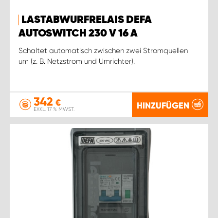
LASTABWURFRELAIS DEFA
AUTOSWITCH 230 V 16 A
Schaltet automatisch zwischen zwei Stromquellen
um (z. B. Netzstrom und Umrichter).
342
€
HINZUFÜGEN
EXKL. 17 % MWST.