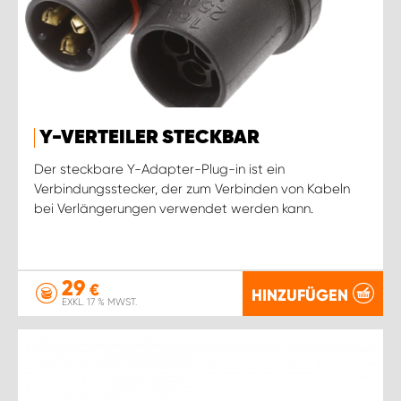
Y-VERTEILER STECKBAR
Der steckbare Y-Adapter-Plug-in ist ein
Verbindungsstecker, der zum Verbinden von Kabeln
bei Verlängerungen verwendet werden kann.
29
€
HINZUFÜGEN
EXKL. 17 % MWST.