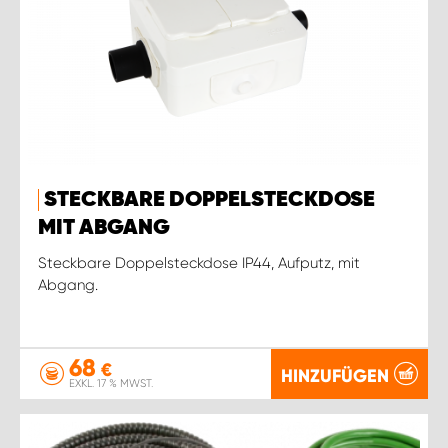
STECKBARE DOPPELSTECKDOSE
MIT ABGANG
Steckbare Doppelsteckdose IP44, Aufputz, mit
Abgang.
68
€
HINZUFÜGEN
EXKL. 17 % MWST.