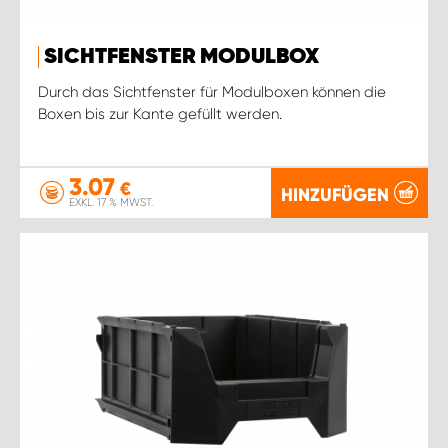
SICHTFENSTER MODULBOX
Durch das Sichtfenster für Modulboxen können die
Boxen bis zur Kante gefüllt werden.
3.07
€
HINZUFÜGEN
EXKL. 17 % MWST.