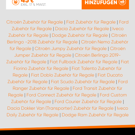
€
HINZUFÜGEN
EXKL. 17 % MWST.
Citroën Zubehör für Regale
|
Fiat Zubehör für Regale
|
Ford
Zubehör für Regale
|
Dacia Zubehör für Regale
|
Iveco
Zubehör für Regale
|
Dodge Zubehör für Regale
|
Citroën
Berlingo -2018 Zubehör für Regale
|
Citroën Nemo Zubehör
für Regale
|
Citroën Jumpy Zubehör für Regale
|
Citroën
Jumper Zubehör für Regale
|
Citroën Berlingo 2019-
Zubehör für Regale
|
Fiat Fullback Zubehör für Regale
|
Fiat
Fiorino Zubehör für Regale
|
Fiat Talento Zubehör für
Regale
|
Fiat Doblo Zubehör für Regale
|
Fiat Ducato
Zubehör für Regale
|
Fiat Scudo Zubehör für Regale
|
Ford
Ranger Zubehör für Regale
|
Ford Transit Zubehör für
Regale
|
Ford Connect Zubehör für Regale
|
Ford Custom
Zubehör für Regale
|
Ford Courier Zubehör für Regale
|
Dacia Dokker Van (Transporter) Zubehör für Regale
|
Iveco
Daily Zubehör für Regale
|
Dodge Ram Zubehör für Regale