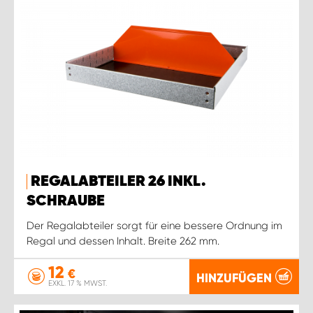
REGALABTEILER 26 INKL.
SCHRAUBE
Der Regalabteiler sorgt für eine bessere Ordnung im
Regal und dessen Inhalt. Breite 262 mm.
12
€
HINZUFÜGEN
EXKL. 17 % MWST.