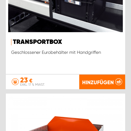
TRANSPORTBOX
Geschlossener Eurobehälter mit Handgriffen
23
€
HINZUFÜGEN
EXKL. 17 % MWST.