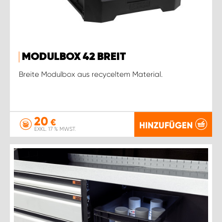
MODULBOX 42 BREIT
Breite Modulbox aus recyceltem Material.
20
€
HINZUFÜGEN
EXKL. 17 % MWST.