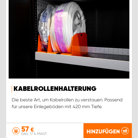
KABELROLLENHALTERUNG
Die beste Art, um Kabelrollen zu verstauen. Passend
für unsere Einlegeböden mit 420 mm Tiefe.
57
€
HINZUFÜGEN
EXKL. 17 % MWST.