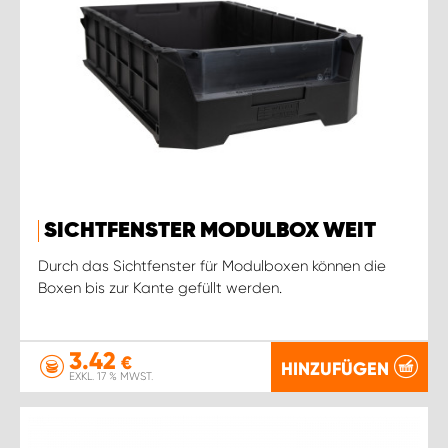
SICHTFENSTER MODULBOX WEIT
Durch das Sichtfenster für Modulboxen können die
Boxen bis zur Kante gefüllt werden.
3.42
€
HINZUFÜGEN
EXKL. 17 % MWST.