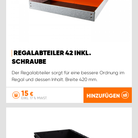
REGALABTEILER 42 INKL.
SCHRAUBE
Der Regalabteiler sorgt für eine bessere Ordnung im
Regal und dessen Inhalt. Breite 420 mm.
15
€
HINZUFÜGEN
EXKL. 17 % MWST.