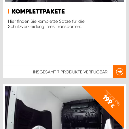
KOMPLETTPAKETE
Hier finden Sie komplette Sätze für die
Schutzverkleidung Ihres Transporters.
INSGESAMT
7 PRODUKTE
VERFÜGBAR
PREISBEISPIEL
199
€