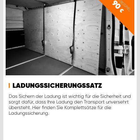
PREISBEISPIEL
90
€
LADUNGSSICHERUNGSSATZ
Das Sichern der Ladung ist wichtig für die Sicherheit und
sorgt dafür, dass Ihre Ladung den Transport unversehrt
übersteht. Hier finden Sie Komplettsätze für die
Ladungssicherung.