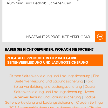
Aluminium- und Bedsab-Schienen usw.
INSGESAMT
23 PRODUKTE
VERFÜGBAR
HABEN SIE NICHT GEFUNDEN, WONACH SIE SUCHEN?
ZEIGE ALLE PRODUKTE IN DER KATEGORIE
SEITENVERKLEIDUNG UND LADUNGSSICHERUNG
Citroën Seitenverkleidung und Ladungssicherung
|
Fiat
Seitenverkleidung und Ladungssicherung
|
Ford
Seitenverkleidung und Ladungssicherung
|
Dacia
Seitenverkleidung und Ladungssicherung
|
Iveco
Seitenverkleidung und Ladungssicherung
|
Dodge
Seitenverkleidung und Ladungssicherung
|
Citroën Berlingo
-2018 Seitenverkleidung und Ladungssicherung
|
Citroën