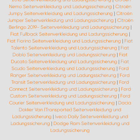
Nemo Seitenverkleidung und Ladungssicherung
|
Citroën
Jumpy Seitenverkleidung und Ladungssicherung
|
Citroën
Jumper Seitenverkleidung und Ladungssicherung
|
Citroën
Berlingo 2019- Seitenverkleidung und Ladungssicherung
|
Fiat Fullback Seitenverkleidung und Ladungssicherung
|
Fiat Fiorino Seitenverkleidung und Ladungssicherung
|
Fiat
Talento Seitenverkleidung und Ladungssicherung
|
Fiat
Doblo Seitenverkleidung und Ladungssicherung
|
Fiat
Ducato Seitenverkleidung und Ladungssicherung
|
Fiat
Scudo Seitenverkleidung und Ladungssicherung
|
Ford
Ranger Seitenverkleidung und Ladungssicherung
|
Ford
Transit Seitenverkleidung und Ladungssicherung
|
Ford
Connect Seitenverkleidung und Ladungssicherung
|
Ford
Custom Seitenverkleidung und Ladungssicherung
|
Ford
Courier Seitenverkleidung und Ladungssicherung
|
Dacia
Dokker Van (Transporter) Seitenverkleidung und
Ladungssicherung
|
Iveco Daily Seitenverkleidung und
Ladungssicherung
|
Dodge Ram Seitenverkleidung und
Ladungssicherung