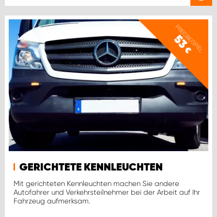
PREISBEISPIEL
53
€
GERICHTETE KENNLEUCHTEN
Mit gerichteten Kennleuchten machen Sie andere
Autofahrer und Verkehrsteilnehmer bei der Arbeit auf Ihr
Fahrzeug aufmerksam.