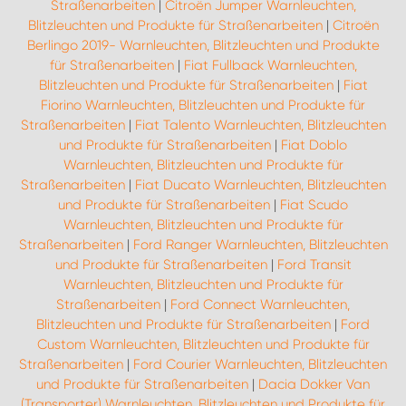
Straßenarbeiten
|
Citroën Jumper Warnleuchten,
Blitzleuchten und Produkte für Straßenarbeiten
|
Citroën
Berlingo 2019- Warnleuchten, Blitzleuchten und Produkte
für Straßenarbeiten
|
Fiat Fullback Warnleuchten,
Blitzleuchten und Produkte für Straßenarbeiten
|
Fiat
Fiorino Warnleuchten, Blitzleuchten und Produkte für
Straßenarbeiten
|
Fiat Talento Warnleuchten, Blitzleuchten
und Produkte für Straßenarbeiten
|
Fiat Doblo
Warnleuchten, Blitzleuchten und Produkte für
Straßenarbeiten
|
Fiat Ducato Warnleuchten, Blitzleuchten
und Produkte für Straßenarbeiten
|
Fiat Scudo
Warnleuchten, Blitzleuchten und Produkte für
Straßenarbeiten
|
Ford Ranger Warnleuchten, Blitzleuchten
und Produkte für Straßenarbeiten
|
Ford Transit
Warnleuchten, Blitzleuchten und Produkte für
Straßenarbeiten
|
Ford Connect Warnleuchten,
Blitzleuchten und Produkte für Straßenarbeiten
|
Ford
Custom Warnleuchten, Blitzleuchten und Produkte für
Straßenarbeiten
|
Ford Courier Warnleuchten, Blitzleuchten
und Produkte für Straßenarbeiten
|
Dacia Dokker Van
(Transporter) Warnleuchten, Blitzleuchten und Produkte für