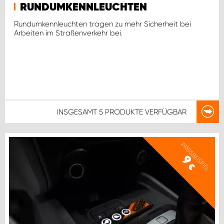
RUNDUMKENNLEUCHTEN
Rundumkennleuchten tragen zu mehr Sicherheit bei
Arbeiten im Straßenverkehr bei.
INSGESAMT
5 PRODUKTE
VERFÜGBAR
PREISBEISPIEL
9
€