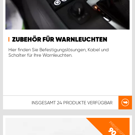
ZUBEHÖR FÜR WARNLEUCHTEN
Hier finden Sie Befestigungslösungen, Kabel und
Schalter für Ihre Warnleuchten.
INSGESAMT
24 PRODUKTE
VERFÜGBAR
PREISBEISPIEL
90