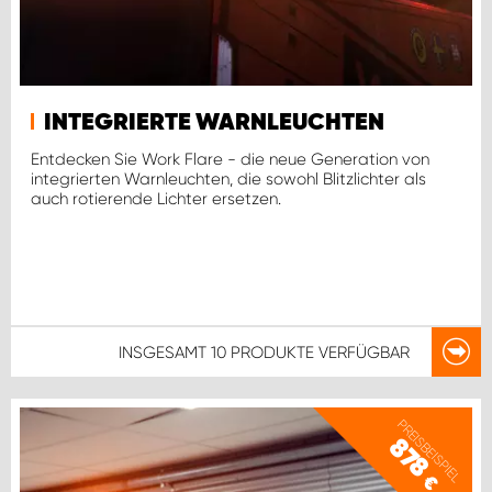
INTEGRIERTE WARNLEUCHTEN
Entdecken Sie Work Flare - die neue Generation von
integrierten Warnleuchten, die sowohl Blitzlichter als
auch rotierende Lichter ersetzen.
INSGESAMT
10 PRODUKTE
VERFÜGBAR
PREISBEISPIEL
878
€