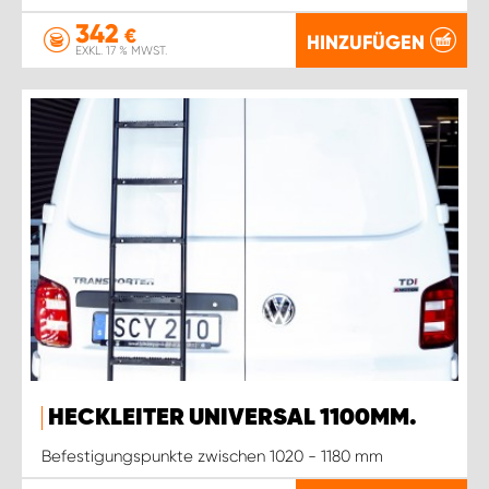
342
€
HINZUFÜGEN
EXKL. 17 % MWST.
HECKLEITER UNIVERSAL 1100MM.
Befestigungspunkte zwischen 1020 - 1180 mm