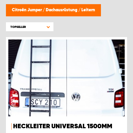
Citroën Jumper
/
Dachausrüstung
/
Leitern
TOPSELLER
HECKLEITER UNIVERSAL 1500MM