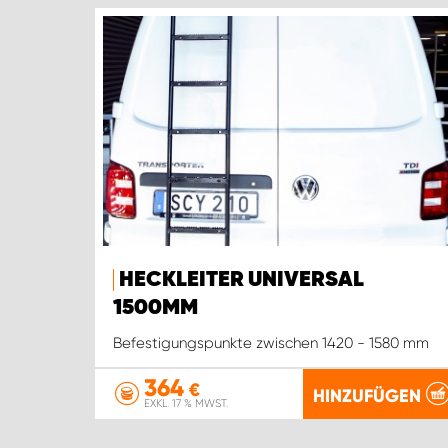
HECKLEITER UNIVERSAL
1500MM
Befestigungspunkte zwischen 1420 - 1580 mm
364
€
HINZUFÜGEN
EXKL. 17 % MWST.