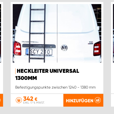
HECKLEITER UNIVERSAL
1300MM
Befestigungspunkte zwischen 1240 - 1380 mm
342
€
HINZUFÜGEN
EXKL. 17 % MWST.