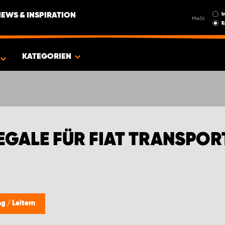
I
NEWS & INSPIRATION
MwSt.
E
FIAT TRANSPORTER
KATEGORIEN
EGALE FÜR FIAT TRANSPOR
ng
/
Leitern