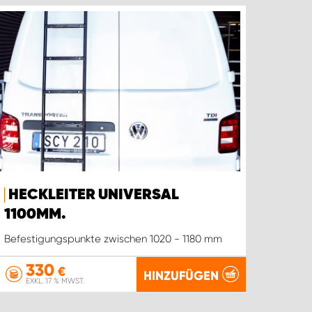
HECKLEITER UNIVERSAL
1100MM.
Befestigungspunkte zwischen 1020 - 1180 mm
330
€
HINZUFÜGEN
EXKL. 17 % MWST.