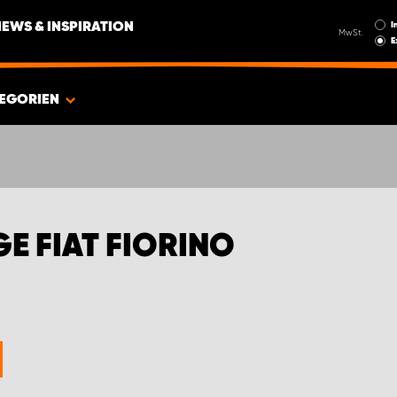
I
NEWS & INSPIRATION
MwSt.
E
EGORIEN
 FIAT FIORINO