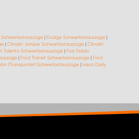
o Schwerlastauszüge
|
Dodge Schwerlastauszüge
|
ge
|
Citroën Jumper Schwerlastauszüge
|
Citroën
at Talento Schwerlastauszüge
|
Fiat Doblo
tauszüge
|
Ford Transit Schwerlastauszüge
|
Ford
Van (Transporter) Schwerlastauszüge
|
Iveco Daily