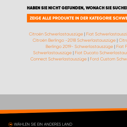
HABEN SIE NICHT GEFUNDEN, WONACH SIE SUCHE
ZEIGE ALLE PRODUKTE IN DER KATEGORIE SCH
Citroën Schwerlastauszüge
|
Fiat Schwerlastaus
Citroën Berlingo -2018 Schwerlastauszüge
|
Cit
Berlingo 2019- Schwerlastauszüge
|
Fiat 
Schwerlastauszüge
|
Fiat Ducato Schwerlasta
Connect Schwerlastauszüge
|
Ford Custom Schw
WÄHLEN SIE EIN ANDERES LAND