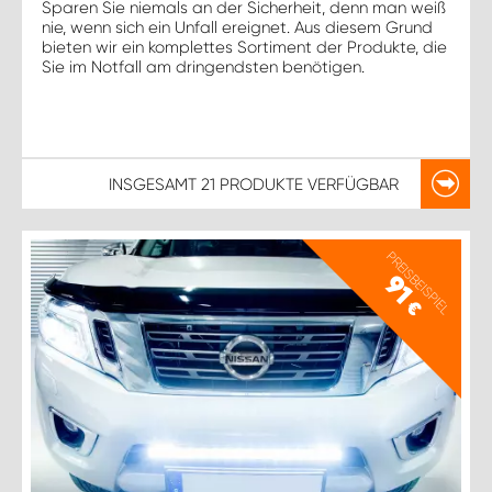
Sparen Sie niemals an der Sicherheit, denn man weiß
nie, wenn sich ein Unfall ereignet. Aus diesem Grund
bieten wir ein komplettes Sortiment der Produkte, die
Sie im Notfall am dringendsten benötigen.
INSGESAMT
21 PRODUKTE
VERFÜGBAR
PREISBEISPIEL
91
€