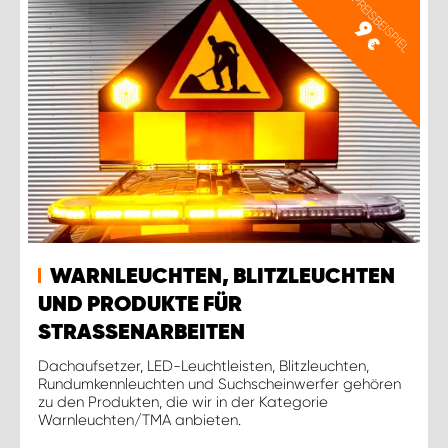
PREISBEISPIEL
9
€
WARNLEUCHTEN, BLITZLEUCHTEN
UND PRODUKTE FÜR
STRASSENARBEITEN
Dachaufsetzer, LED-Leuchtleisten, Blitzleuchten,
Rundumkennleuchten und Suchscheinwerfer gehören
zu den Produkten, die wir in der Kategorie
Warnleuchten/TMA anbieten.