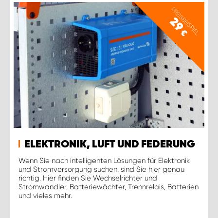
PREISBEISPIEL
29
€
ELEKTRONIK, LUFT UND FEDERUNG
Wenn Sie nach intelligenten Lösungen für Elektronik
und Stromversorgung suchen, sind Sie hier genau
richtig. Hier finden Sie Wechselrichter und
Stromwandler, Batteriewächter, Trennrelais, Batterien
und vieles mehr.