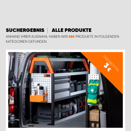
SUCHERGEBNIS
ALLE PRODUKTE
ANHAND IHRER AUSWAHL HABEN WIR
PRODUKTE IN FOLGENDEN
385
KATEGORIEN GEFUNDEN.
PREISBEISPIEL
3
€