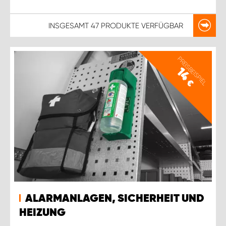
INSGESAMT
47 PRODUKTE
VERFÜGBAR
PREISBEISPIEL
14
€
ALARMANLAGEN, SICHERHEIT UND
HEIZUNG