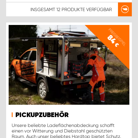
INSGESAMT
12 PRODUKTE
VERFÜGBAR
PREISBEISPIEL
84
€
PICKUPZUBEHÖR
Unsere beliebte Ladeflächenabdeckung schafft
einen vor Witterung und Diebstahl geschützten
Raum. Auch unser beliebtes Hardtop bietet Schutz.