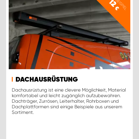
PREISBEISPIEL
12
€
DACHAUSRÜSTUNG
Dachausrüstung ist eine clevere Möglichkeit, Material
komfortabel und leicht zugänglich aufzubewahren.
Dachträger, Zurrösen, Leiterhalter, Rohrboxen und
Dachplattformen sind einige Beispiele aus unserem
Sortiment.