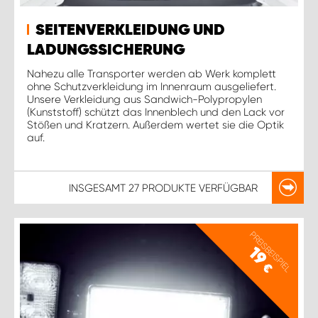
SEITENVERKLEIDUNG UND
LADUNGSSICHERUNG
Nahezu alle Transporter werden ab Werk komplett
ohne Schutzverkleidung im Innenraum ausgeliefert.
Unsere Verkleidung aus Sandwich-Polypropylen
(Kunststoff) schützt das Innenblech und den Lack vor
Stößen und Kratzern. Außerdem wertet sie die Optik
auf.
INSGESAMT
27 PRODUKTE
VERFÜGBAR
PREISBEISPIEL
19
€