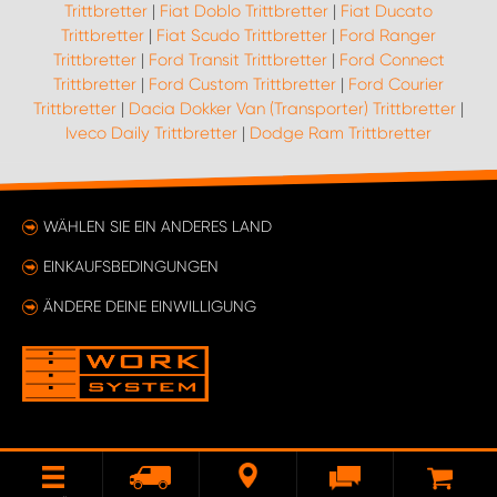
Trittbretter
|
Fiat Doblo Trittbretter
|
Fiat Ducato
Trittbretter
|
Fiat Scudo Trittbretter
|
Ford Ranger
Trittbretter
|
Ford Transit Trittbretter
|
Ford Connect
Trittbretter
|
Ford Custom Trittbretter
|
Ford Courier
Trittbretter
|
Dacia Dokker Van (Transporter) Trittbretter
|
Iveco Daily Trittbretter
|
Dodge Ram Trittbretter
WÄHLEN SIE EIN ANDERES LAND
EINKAUFSBEDINGUNGEN
ÄNDERE DEINE EINWILLIGUNG