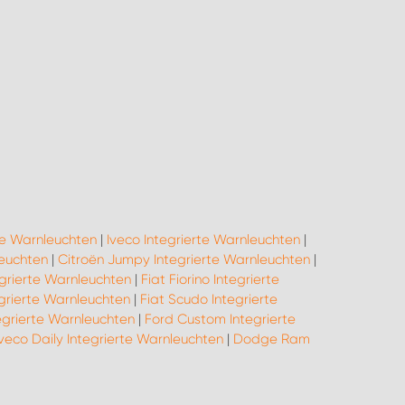
te Warnleuchten
|
Iveco Integrierte Warnleuchten
|
leuchten
|
Citroën Jumpy Integrierte Warnleuchten
|
egrierte Warnleuchten
|
Fiat Fiorino Integrierte
grierte Warnleuchten
|
Fiat Scudo Integrierte
egrierte Warnleuchten
|
Ford Custom Integrierte
Iveco Daily Integrierte Warnleuchten
|
Dodge Ram