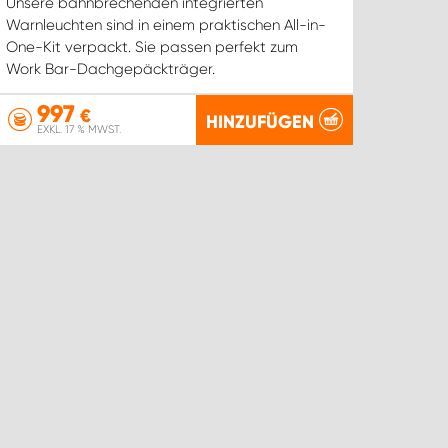
Unsere bahnbrechenden integrierten
Warnleuchten sind in einem praktischen All-in-
One-Kit verpackt. Sie passen perfekt zum
Work Bar-Dachgepäckträger.
997
€
HINZUFÜGEN
EXKL. 17 % MWST.