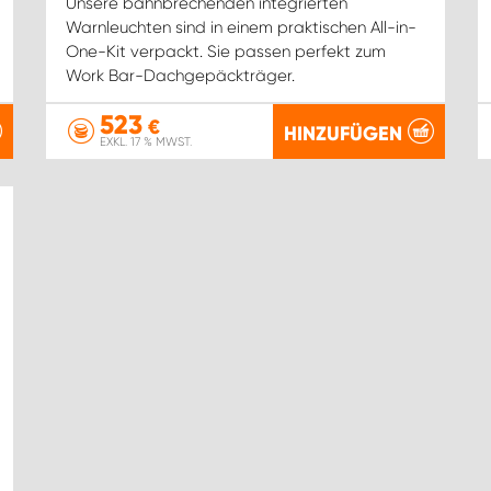
Unsere bahnbrechenden integrierten
Warnleuchten sind in einem praktischen All-in-
One-Kit verpackt. Sie passen perfekt zum
Work Bar-Dachgepäckträger.
523
€
HINZUFÜGEN
EXKL. 17 % MWST.