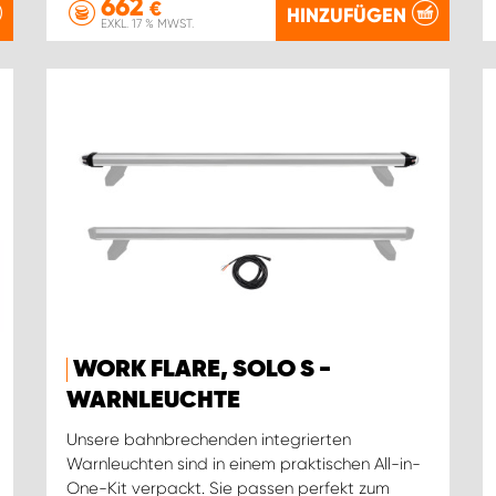
662
€
HINZUFÜGEN
EXKL. 17 % MWST.
WORK FLARE, SOLO S -
WARNLEUCHTE
Unsere bahnbrechenden integrierten
Warnleuchten sind in einem praktischen All-in-
One-Kit verpackt. Sie passen perfekt zum