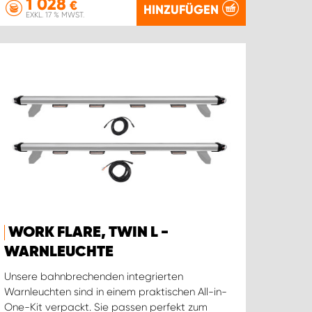
1 028
€
HINZUFÜGEN
EXKL. 17 % MWST.
WORK FLARE, TWIN L -
WARNLEUCHTE
Unsere bahnbrechenden integrierten
Warnleuchten sind in einem praktischen All-in-
One-Kit verpackt. Sie passen perfekt zum