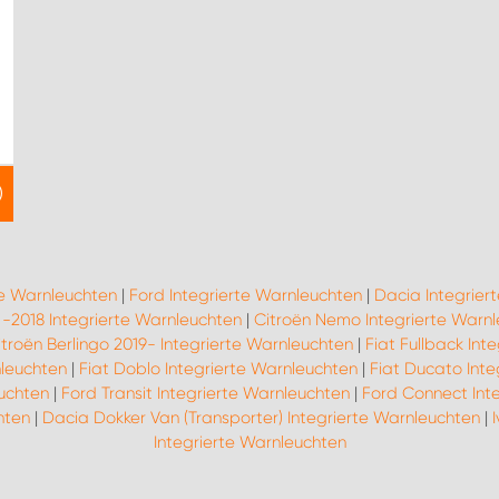
te Warnleuchten
|
Ford Integrierte Warnleuchten
|
Dacia Integrier
 -2018 Integrierte Warnleuchten
|
Citroën Nemo Integrierte Warn
itroën Berlingo 2019- Integrierte Warnleuchten
|
Fiat Fullback Int
nleuchten
|
Fiat Doblo Integrierte Warnleuchten
|
Fiat Ducato Inte
uchten
|
Ford Transit Integrierte Warnleuchten
|
Ford Connect Int
hten
|
Dacia Dokker Van (Transporter) Integrierte Warnleuchten
|
Integrierte Warnleuchten