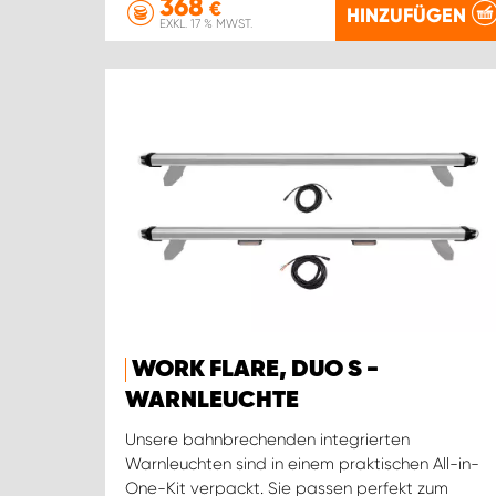
368
€
HINZUFÜGEN
EXKL. 17 % MWST.
WORK FLARE, DUO S -
WARNLEUCHTE
Unsere bahnbrechenden integrierten
Warnleuchten sind in einem praktischen All-in-
One-Kit verpackt. Sie passen perfekt zum