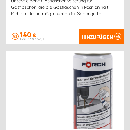
Unsere eigene Gasflaschenhalterung für
Gasflaschen, die die Gasflaschen in Position hält.
Mehrere Justiermöglichkeiten für Spanngurte.
140
€
HINZUFÜGEN
EXKL. 17 % MWST.