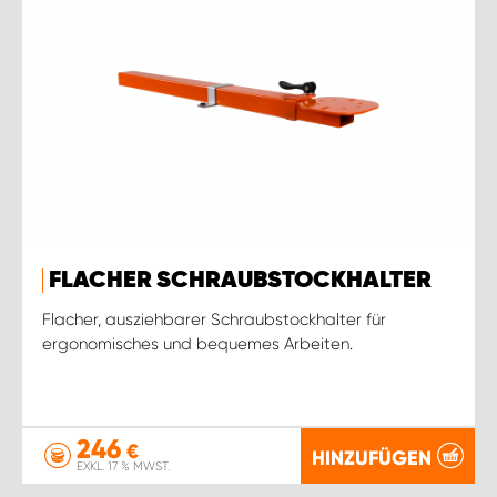
FLACHER SCHRAUBSTOCKHALTER
Flacher, ausziehbarer Schraubstockhalter für
ergonomisches und bequemes Arbeiten.
246
€
HINZUFÜGEN
EXKL. 17 % MWST.