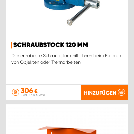
SCHRAUBSTOCK 120 MM
Dieser robuste Schraubstock hilft Ihnen beim Fixieren
von Objekten oder Trennarbeiten.
306
€
HINZUFÜGEN
EXKL. 17 % MWST.