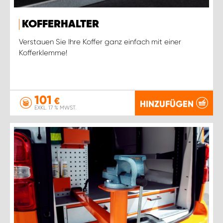
KOFFERHALTER
Verstauen Sie Ihre Koffer ganz einfach mit einer
Kofferklemme!
101
€
HINZUFÜGEN
EXKL. 17 % MWST.