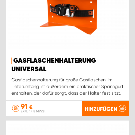
GASFLASCHENHALTERUNG
UNIVERSAL
Gasflaschenhalterung für große Gasflaschen. Im
Lieferumfang ist außerdem ein praktischer Spanngurt
enthalten, der dafür sorgt, dass der Halter fest sitzt.
91
€
HINZUFÜGEN
EXKL. 17 % MWST.