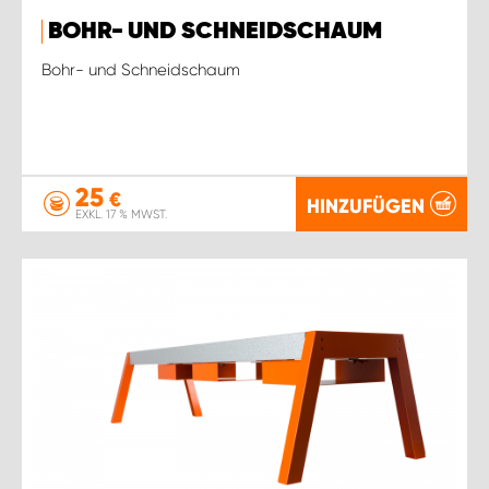
BOHR- UND SCHNEIDSCHAUM
Bohr- und Schneidschaum
25
€
HINZUFÜGEN
EXKL. 17 % MWST.