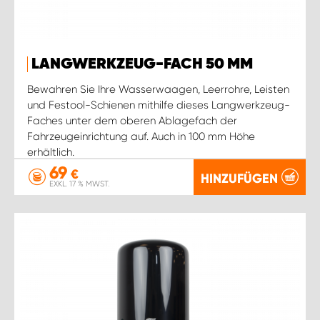
LANGWERKZEUG-FACH 50 MM
Bewahren Sie Ihre Wasserwaagen, Leerrohre, Leisten
und Festool-Schienen mithilfe dieses Langwerkzeug-
Faches unter dem oberen Ablagefach der
Fahrzeugeinrichtung auf. Auch in 100 mm Höhe
erhältlich.
69
€
HINZUFÜGEN
EXKL. 17 % MWST.