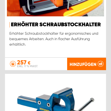
ERHÖHTER SCHRAUBSTOCKHALTER
Erhöhter Schraubstockhalter für ergonomisches und
bequemes Arbeiten. Auch in flacher Ausführung
erhältlich.
257
€
HINZUFÜGEN
EXKL. 17 % MWST.