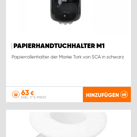
PAPIERHANDTUCHHALTER M1
Papierrollenhalter der Marke Tork von SCA in schwarz
63
€
HINZUFÜGEN
EXKL. 17 % MWST.