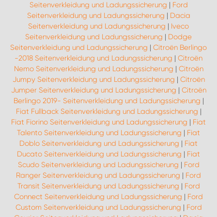
Seitenverkleidung und Ladungssicherung
|
Ford
Seitenverkleidung und Ladungssicherung
|
Dacia
Seitenverkleidung und Ladungssicherung
|
Iveco
Seitenverkleidung und Ladungssicherung
|
Dodge
Seitenverkleidung und Ladungssicherung
|
Citroën Berlingo
-2018 Seitenverkleidung und Ladungssicherung
|
Citroën
Nemo Seitenverkleidung und Ladungssicherung
|
Citroën
Jumpy Seitenverkleidung und Ladungssicherung
|
Citroën
Jumper Seitenverkleidung und Ladungssicherung
|
Citroën
Berlingo 2019- Seitenverkleidung und Ladungssicherung
|
Fiat Fullback Seitenverkleidung und Ladungssicherung
|
Fiat Fiorino Seitenverkleidung und Ladungssicherung
|
Fiat
Talento Seitenverkleidung und Ladungssicherung
|
Fiat
Doblo Seitenverkleidung und Ladungssicherung
|
Fiat
Ducato Seitenverkleidung und Ladungssicherung
|
Fiat
Scudo Seitenverkleidung und Ladungssicherung
|
Ford
Ranger Seitenverkleidung und Ladungssicherung
|
Ford
Transit Seitenverkleidung und Ladungssicherung
|
Ford
Connect Seitenverkleidung und Ladungssicherung
|
Ford
Custom Seitenverkleidung und Ladungssicherung
|
Ford