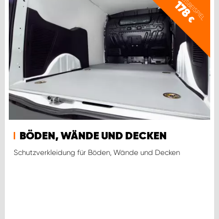
PREISBEISPIEL
178
€
BÖDEN, WÄNDE UND DECKEN
Schutzverkleidung für Böden, Wände und Decken