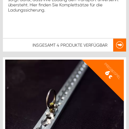
übersteht. Hier finden Sie Komplettsätze für die
Ladungssicherung.
INSGESAMT
4 PRODUKTE
VERFÜGBAR
PREISBEISPIEL
6
€