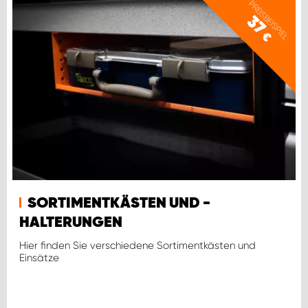
PREISBEISPIEL
37
€
SORTIMENTKÄSTEN UND -
HALTERUNGEN
Hier finden Sie verschiedene Sortimentkästen und
Einsätze