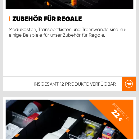
ZUBEHÖR FÜR REGALE
Modulkästen, Transportkisten und Trennwände sind nur
einige Beispiele für unser Zubehör für Regale.
INSGESAMT
12 PRODUKTE
VERFÜGBAR
PREISBEISPIEL
22
€