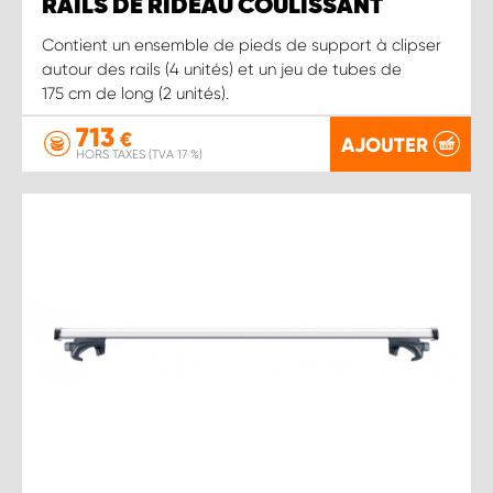
RAILS DE RIDEAU COULISSANT
Contient un ensemble de pieds de support à clipser
autour des rails (4 unités) et un jeu de tubes de
175 cm de long (2 unités).
713
€
AJOUTER
HORS TAXES (TVA 17 %)