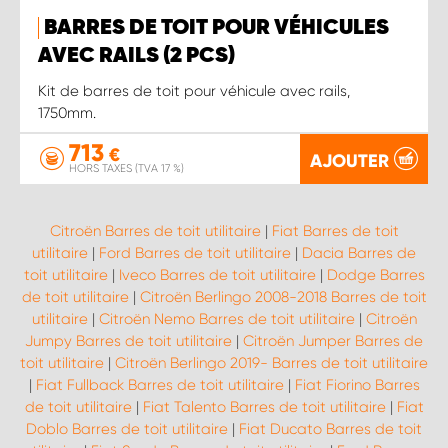
BARRES DE TOIT POUR VÉHICULES
AVEC RAILS (2 PCS)
Kit de barres de toit pour véhicule avec rails,
1750mm.
713
€
AJOUTER
HORS TAXES (TVA 17 %)
Citroën Barres de toit utilitaire
|
Fiat Barres de toit
utilitaire
|
Ford Barres de toit utilitaire
|
Dacia Barres de
toit utilitaire
|
Iveco Barres de toit utilitaire
|
Dodge Barres
de toit utilitaire
|
Citroën Berlingo 2008-2018 Barres de toit
utilitaire
|
Citroën Nemo Barres de toit utilitaire
|
Citroën
Jumpy Barres de toit utilitaire
|
Citroën Jumper Barres de
toit utilitaire
|
Citroën Berlingo 2019- Barres de toit utilitaire
|
Fiat Fullback Barres de toit utilitaire
|
Fiat Fiorino Barres
de toit utilitaire
|
Fiat Talento Barres de toit utilitaire
|
Fiat
Doblo Barres de toit utilitaire
|
Fiat Ducato Barres de toit