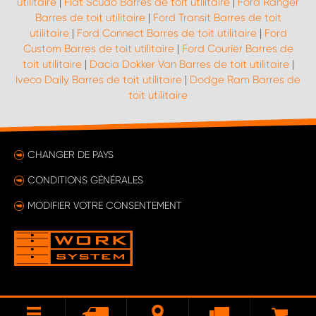
utilitaire
|
Fiat Scudo Barres de toit utilitaire
|
Ford Ranger
Barres de toit utilitaire
|
Ford Transit Barres de toit
utilitaire
|
Ford Connect Barres de toit utilitaire
|
Ford
Custom Barres de toit utilitaire
|
Ford Courier Barres de
toit utilitaire
|
Dacia Dokker Van Barres de toit utilitaire
|
Iveco Daily Barres de toit utilitaire
|
Dodge Ram Barres de
toit utilitaire
CHANGER DE PAYS
CONDITIONS GÉNÉRALES
MODIFIER VOTRE CONSENTEMENT