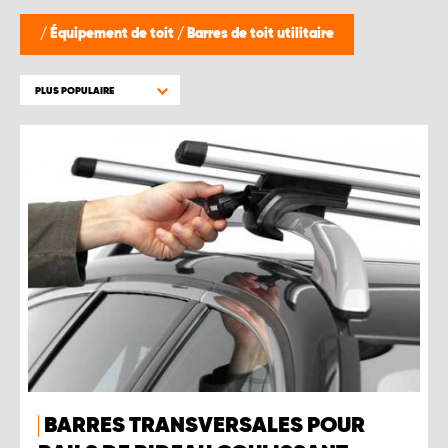
/
Équipement de toit
/
Barres de toit utilitaire
PLUS POPULAIRE
BARRES TRANSVERSALES POUR