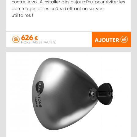
contre le vol. À installer dès aujourd’hui pour éviter les
dommages et les coûts d’effraction sur vos
utilitaires !
626
€
AJOUTER
HORS TAXES (TVA 17 %)