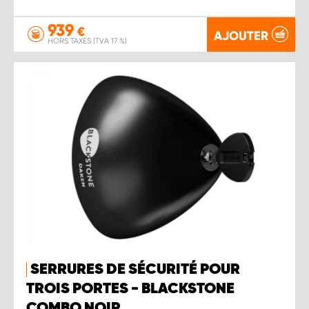
939
€
AJOUTER
HORS TAXES (TVA 17 %)
SERRURES DE SÉCURITÉ POUR
TROIS PORTES - BLACKSTONE
COMBO NOIR