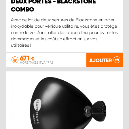
DEUX PORTES - BLACKSTONE
COMBO
Avec ce lot de deux serrures de Blackstone en acier
inoxydable pour véhicule utilitaire, vous êtes protégé
contre le vol. À installer dès aujourd’hui pour éviter les
dommages et les coûts d’effraction sur vos
utilitaires !
671
€
AJOUTER
HORS TAXES (TVA 17 %)