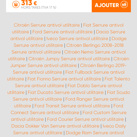
313
€
AJOUTER
HORS TAXES (TVA 17 %)
Citroën Serrure antivol utilitaire
|
Fiat Serrure antivol
utilitaire
|
Ford Serrure antivol utilitaire
|
Dacia Serrure
antivol utilitaire
|
Iveco Serrure antivol utilitaire
|
Dodge
Serrure antivol utilitaire
|
Citroën Berlingo 2008-2018
Serrure antivol utilitaire
|
Citroën Nemo Serrure antivol
utilitaire
|
Citroën Jumpy Serrure antivol utilitaire
|
Citroën
Jumper Serrure antivol utilitaire
|
Citroën Berlingo 2019-
Serrure antivol utilitaire
|
Fiat Fullback Serrure antivol
utilitaire
|
Fiat Fiorino Serrure antivol utilitaire
|
Fiat Talento
Serrure antivol utilitaire
|
Fiat Doblo Serrure antivol
utilitaire
|
Fiat Ducato Serrure antivol utilitaire
|
Fiat Scudo
Serrure antivol utilitaire
|
Ford Ranger Serrure antivol
utilitaire
|
Ford Transit Serrure antivol utilitaire
|
Ford
Connect Serrure antivol utilitaire
|
Ford Custom Serrure
antivol utilitaire
|
Ford Courier Serrure antivol utilitaire
|
Dacia Dokker Van Serrure antivol utilitaire
|
Iveco Daily
Serrure antivol utilitaire
|
Dodge Ram Serrure antivol