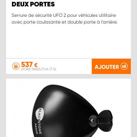
DEUX PORTES
Serrure de sécurité UFO 2 pour véhicules utilitaire
avec porte coulissante et double porte à l'arrière.
537
€
AJOUTER
HORS TAXES (TVA 17 %)