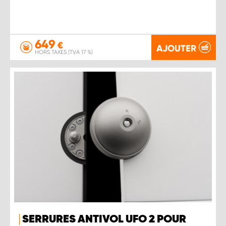
649
€
AJOUTER
HORS TAXES (TVA 17 %)
SERRURES ANTIVOL UFO 2 POUR