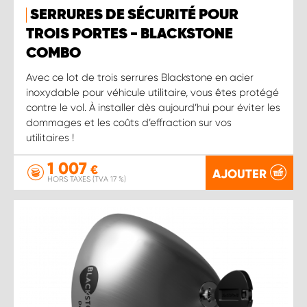
SERRURES DE SÉCURITÉ POUR
TROIS PORTES - BLACKSTONE
COMBO
Avec ce lot de trois serrures Blackstone en acier
inoxydable pour véhicule utilitaire, vous êtes protégé
contre le vol. À installer dès aujourd’hui pour éviter les
dommages et les coûts d’effraction sur vos
utilitaires !
1 007
€
AJOUTER
HORS TAXES (TVA 17 %)