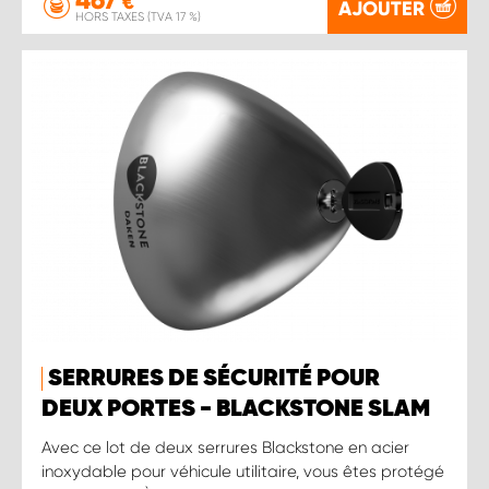
€
AJOUTER
HORS TAXES (TVA 17 %)
SERRURES DE SÉCURITÉ POUR
DEUX PORTES - BLACKSTONE SLAM
Avec ce lot de deux serrures Blackstone en acier
inoxydable pour véhicule utilitaire, vous êtes protégé