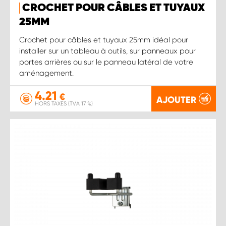
CROCHET POUR CÂBLES ET TUYAUX
25MM
Crochet pour câbles et tuyaux 25mm idéal pour
installer sur un tableau à outils, sur panneaux pour
portes arrières ou sur le panneau latéral de votre
aménagement.
4.21
€
AJOUTER
HORS TAXES (TVA 17 %)