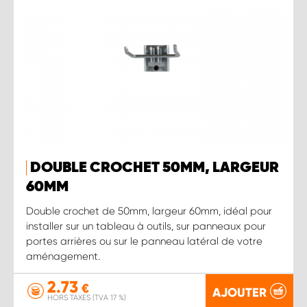
DOUBLE CROCHET 50MM, LARGEUR
60MM
Double crochet de 50mm, largeur 60mm, idéal pour
installer sur un tableau à outils, sur panneaux pour
portes arrières ou sur le panneau latéral de votre
aménagement.
2.73
€
AJOUTER
HORS TAXES (TVA 17 %)