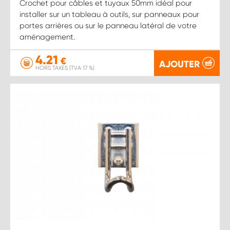
Crochet pour câbles et tuyaux 50mm idéal pour
installer sur un tableau à outils, sur panneaux pour
portes arrières ou sur le panneau latéral de votre
aménagement.
4.21
€
AJOUTER
HORS TAXES (TVA 17 %)