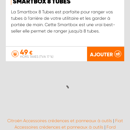
SMARTBOX 8 TUBES
La Smartbox 8 Tubes est parfaite pour ranger vos
tubes à l'arrière de votre utilitaire et les garder à
portée de main. Cette Smartbox est une vrai best-
seller elle permet de ranger jusqu'à 8 tubes.
49
€
AJOUTER
HORS TAXES (TVA 17 %)
Citroën Accessoires crédences et panneaux à outils
|
Fiat
Accessoires crédences et panneaux à outils
|
Ford