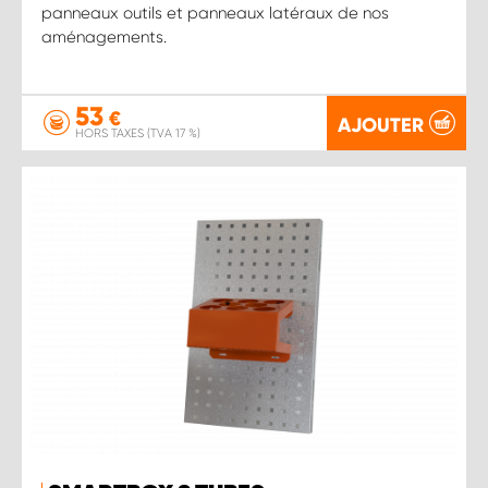
panneaux outils et panneaux latéraux de nos
aménagements.
53
€
AJOUTER
HORS TAXES (TVA 17 %)