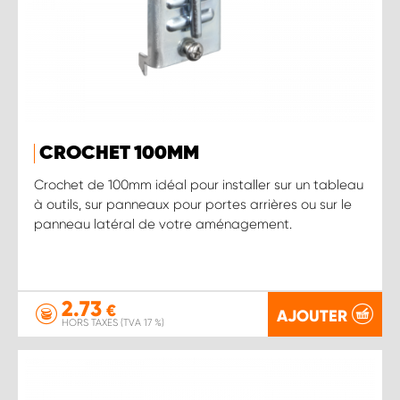
CROCHET 100MM
Crochet de 100mm idéal pour installer sur un tableau
à outils, sur panneaux pour portes arrières ou sur le
panneau latéral de votre aménagement.
2.73
€
AJOUTER
HORS TAXES (TVA 17 %)