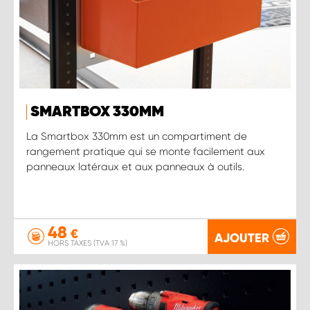
SMARTBOX 330MM
La Smartbox 330mm est un compartiment de
rangement pratique qui se monte facilement aux
panneaux latéraux et aux panneaux à outils.
48
€
AJOUTER
HORS TAXES (TVA 17 %)