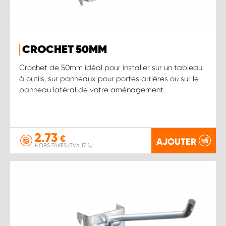
CROCHET 50MM
Crochet de 50mm idéal pour installer sur un tableau
à outils, sur panneaux pour portes arrières ou sur le
panneau latéral de votre aménagement.
2.73
€
AJOUTER
HORS TAXES (TVA 17 %)