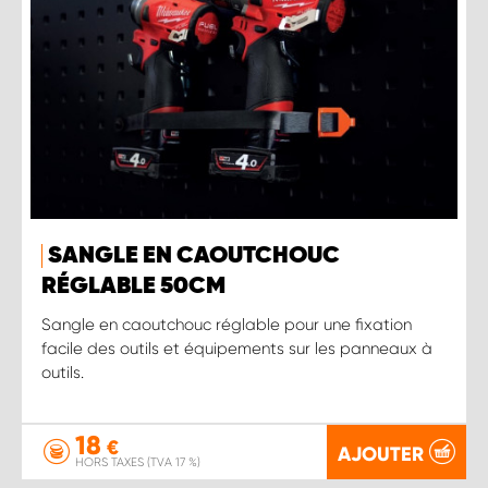
SANGLE EN CAOUTCHOUC
RÉGLABLE 50CM
Sangle en caoutchouc réglable pour une fixation
facile des outils et équipements sur les panneaux à
outils.
18
€
AJOUTER
HORS TAXES (TVA 17 %)