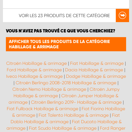
VOIR LES
23 PRODUITS
DE CETTE CATÉGORIE
VOUS N'AVEZ PAS TROUVÉ CE QUE VOUS CHERCHIEZ?
AFFICHER TOUS LES PRODUITS DE LA CATÉGORIE
HABILLAGE & ARRIMAGE
Citroën Habillage & arrimage
|
Fiat Habillage & arrimage
|
Ford Habillage & arrimage
|
Dacia Habillage & arrimage
|
Iveco Habillage & arrimage
|
Dodge Habillage & arrimage
|
Citroën Berlingo 2008-2018 Habillage & arrimage
|
Citroën Nemo Habillage & arrimage
|
Citroën Jumpy
Habillage & arrimage
|
Citroën Jumper Habillage &
arrimage
|
Citroën Berlingo 2019- Habillage & arrimage
|
Fiat Fullback Habillage & arrimage
|
Fiat Fiorino Habillage
& arrimage
|
Fiat Talento Habillage & arrimage
|
Fiat
Doblo Habillage & arrimage
|
Fiat Ducato Habillage &
arrimage
|
Fiat Scudo Habillage & arrimage
|
Ford Ranger