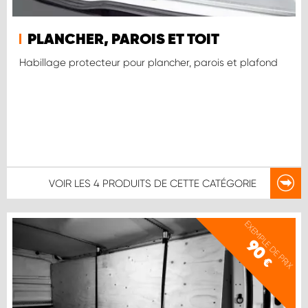
PLANCHER, PAROIS ET TOIT
Habillage protecteur pour plancher, parois et plafond
VOIR LES
4 PRODUITS
DE CETTE CATÉGORIE
EXEMPLE DE PRIX
90
€