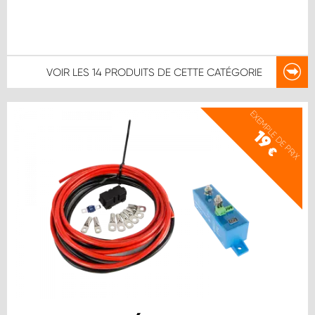
VOIR LES
14 PRODUITS
DE CETTE CATÉGORIE
EXEMPLE DE PRIX
19
€