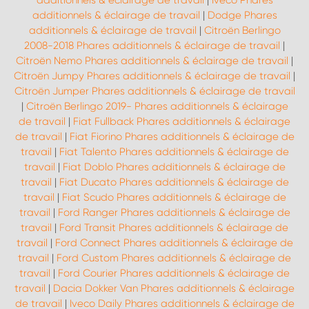
additionnels & éclairage de travail
|
Iveco Phares
additionnels & éclairage de travail
|
Dodge Phares
additionnels & éclairage de travail
|
Citroën Berlingo
2008-2018 Phares additionnels & éclairage de travail
|
Citroën Nemo Phares additionnels & éclairage de travail
|
Citroën Jumpy Phares additionnels & éclairage de travail
|
Citroën Jumper Phares additionnels & éclairage de travail
|
Citroën Berlingo 2019- Phares additionnels & éclairage
de travail
|
Fiat Fullback Phares additionnels & éclairage
de travail
|
Fiat Fiorino Phares additionnels & éclairage de
travail
|
Fiat Talento Phares additionnels & éclairage de
travail
|
Fiat Doblo Phares additionnels & éclairage de
travail
|
Fiat Ducato Phares additionnels & éclairage de
travail
|
Fiat Scudo Phares additionnels & éclairage de
travail
|
Ford Ranger Phares additionnels & éclairage de
travail
|
Ford Transit Phares additionnels & éclairage de
travail
|
Ford Connect Phares additionnels & éclairage de
travail
|
Ford Custom Phares additionnels & éclairage de
travail
|
Ford Courier Phares additionnels & éclairage de
travail
|
Dacia Dokker Van Phares additionnels & éclairage
de travail
|
Iveco Daily Phares additionnels & éclairage de