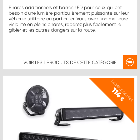
Phares additionnels et barres LED pour ceux qui ont
besoin d'une lumière particulièrement puissante sur leur
véhicule utilitaire ou particulier. Vous avez une meilleure
visibilité en pleins phares, repérez plus facilement le
gibier et les autres dangers sur la route.
VOIR LES
1 PRODUITS
DE CETTE CATÉGORIE
EXEMPLE DE PRIX
114
€