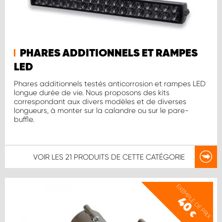
PHARES ADDITIONNELS ET RAMPES
LED
Phares additionnels testés anticorrosion et rampes LED
longue durée de vie. Nous proposons des kits
correspondant aux divers modèles et de diverses
longueurs, à monter sur la calandre ou sur le pare-
buffle.
VOIR LES
21 PRODUITS
DE CETTE CATÉGORIE
EXEMPLE DE PRIX
40
€