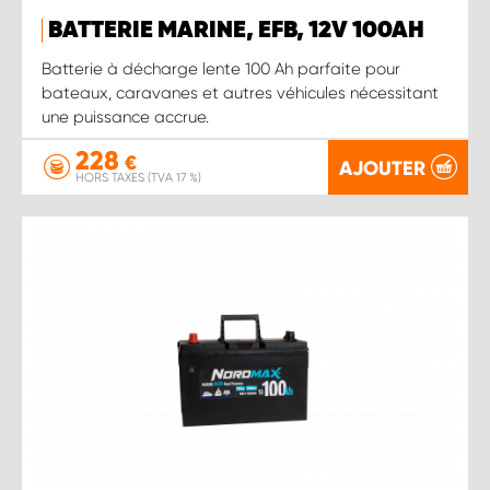
BATTERIE MARINE, EFB, 12V 100AH
Batterie à décharge lente 100 Ah parfaite pour
bateaux, caravanes et autres véhicules nécessitant
une puissance accrue.
228
€
AJOUTER
HORS TAXES (TVA 17 %)