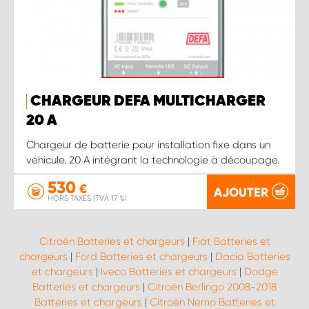
CHARGEUR DEFA MULTICHARGER
20 A
Chargeur de batterie pour installation fixe dans un
véhicule. 20 A intégrant la technologie à découpage.
530
€
AJOUTER
HORS TAXES (TVA 17 %)
Citroën Batteries et chargeurs
|
Fiat Batteries et
chargeurs
|
Ford Batteries et chargeurs
|
Dacia Batteries
et chargeurs
|
Iveco Batteries et chargeurs
|
Dodge
Batteries et chargeurs
|
Citroën Berlingo 2008-2018
Batteries et chargeurs
|
Citroën Nemo Batteries et