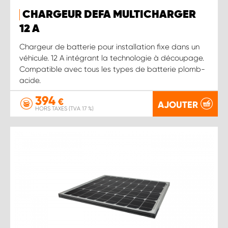
CHARGEUR DEFA MULTICHARGER
12 A
Chargeur de batterie pour installation fixe dans un
véhicule. 12 A intégrant la technologie à découpage.
Compatible avec tous les types de batterie plomb-
acide.
394
€
AJOUTER
HORS TAXES (TVA 17 %)