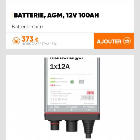
BATTERIE, AGM, 12V 100AH
Batterie mixte
373
€
AJOUTER
HORS TAXES (TVA 17 %)