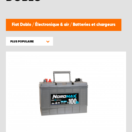
Fiat Doblo
/
Électronique & air
/
Batteries et chargeurs
PLUS POPULAIRE