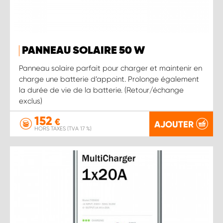
PANNEAU SOLAIRE 50 W
Panneau solaire parfait pour charger et maintenir en
charge une batterie d’appoint. Prolonge également
la durée de vie de la batterie. (Retour/échange
exclus)
152
€
AJOUTER
HORS TAXES (TVA 17 %)