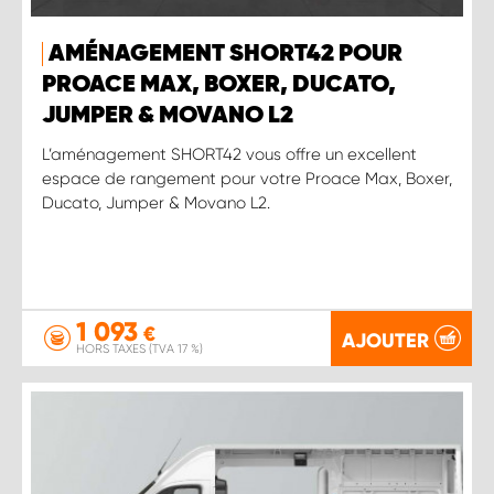
AMÉNAGEMENT SHORT42 POUR
PROACE MAX, BOXER, DUCATO,
JUMPER & MOVANO L2
L’aménagement SHORT42 vous offre un excellent
espace de rangement pour votre Proace Max, Boxer,
Ducato, Jumper & Movano L2.
1 093
€
AJOUTER
HORS TAXES (TVA 17 %)