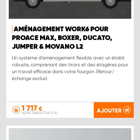
AMÉNAGEMENT WORK6 POUR
PROACE MAX, BOXER, DUCATO,
JUMPER & MOVANO L2
Un système d’aménagement flexible avec un établi
robuste, comprenant des tiroirs et des étagères pour
un travail efficace dans votre fourgon. (Retour/
échange exclus)
1 717
€
AJOUTER
HORS TAXES (TVA 17 %)