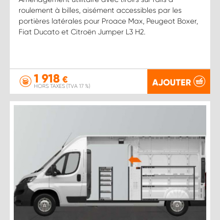
roulement à billes, aisément accessibles par les
portières latérales pour Proace Max, Peugeot Boxer,
Fiat Ducato et Citroën Jumper L3 H2.
1 918
€
AJOUTER
HORS TAXES (TVA 17 %)