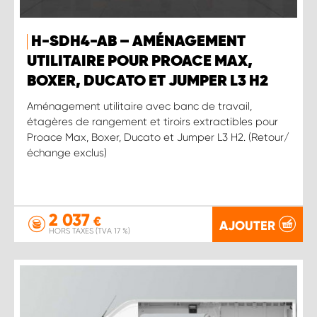
H-SDH4-AB – AMÉNAGEMENT
UTILITAIRE POUR PROACE MAX,
BOXER, DUCATO ET JUMPER L3 H2
Aménagement utilitaire avec banc de travail,
étagères de rangement et tiroirs extractibles pour
Proace Max, Boxer, Ducato et Jumper L3 H2. (Retour/
échange exclus)
2 037
€
AJOUTER
HORS TAXES (TVA 17 %)