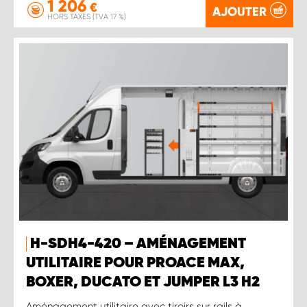
1 206
€
AJOUTER
HORS TAXES (TVA 17 %)
H-SDH4-420 – AMÉNAGEMENT
UTILITAIRE POUR PROACE MAX,
BOXER, DUCATO ET JUMPER L3 H2
Aménagement utilitaire avec tiroirs sur rails à