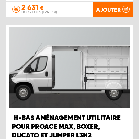
2 631
€
AJOUTER
HORS TAXES (TVA 17 %)
H-BAS AMÉNAGEMENT UTILITAIRE
POUR PROACE MAX, BOXER,
DUCATO ET JUMPER L3H2