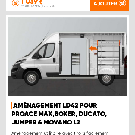
1 039
€
AJOUTER
HORS TAXES (TVA 17 %)
AMÉNAGEMENT LD42 POUR
PROACE MAX,BOXER, DUCATO,
JUMPER & MOVANO L2
Aménagement utilitaire avec tiroirs facilement