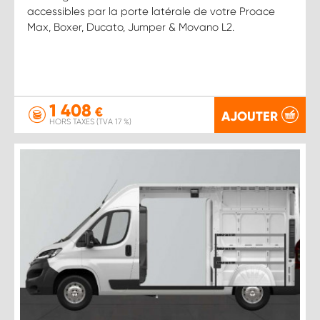
accessibles par la porte latérale de votre Proace
Max, Boxer, Ducato, Jumper & Movano L2.
1 408
€
AJOUTER
HORS TAXES (TVA 17 %)