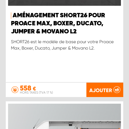
AMÉNAGEMENT SHORT26 POUR
PROACE MAX, BOXER, DUCATO,
JUMPER & MOVANO L2
SHORT26 est le modèle de base pour votre Proace
Max, Boxer, Ducato, Jumper & Movano L2.
558
€
AJOUTER
HORS TAXES (TVA 17 %)