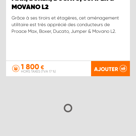
MOVANO L2
Grâce à ses tiroirs et étagères, cet aménagement
utilitaire est très apprécié des conducteurs de
Proace Max, Boxer, Ducato, Jumper & Movano L2.
1 800
€
AJOUTER
HORS TAXES (TVA 17 %)