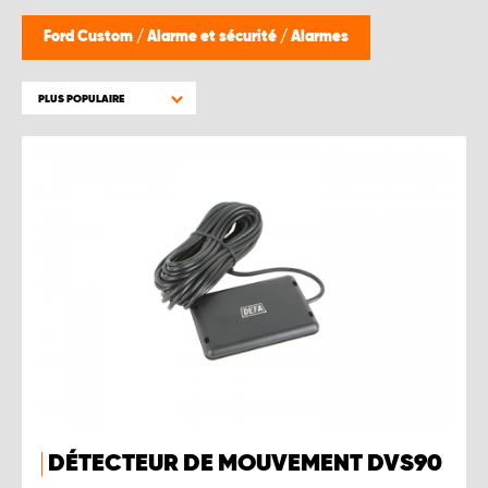
Ford Custom
/
Alarme et sécurité
/
Alarmes
PLUS POPULAIRE
DÉTECTEUR DE MOUVEMENT DVS90